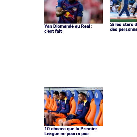
Si les stars 
Yan Diomandé au Real :
des personn
c'est fait
10 choses que la Premier
League ne pourra pas