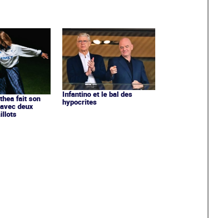
Infantino et le bal des
ithea fait son
hypocrites
 avec deux
llots