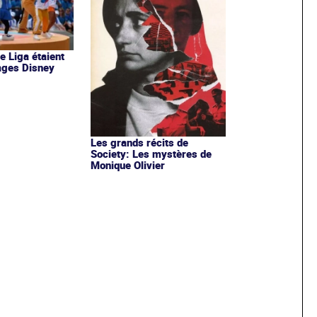
de Liga étaient
ages Disney
Les grands récits de
Society: Les mystères de
Monique Olivier