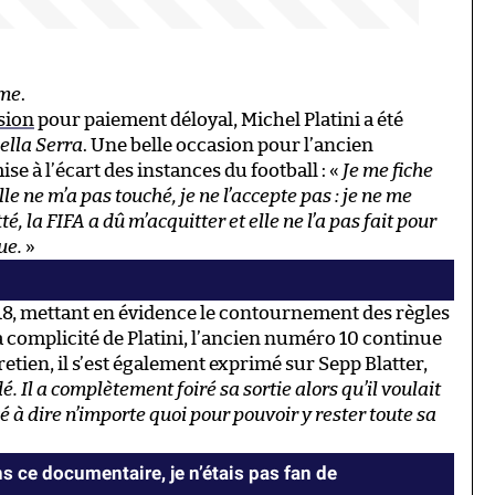
me
.
sion
pour paiement déloyal, Michel Platini a été
ella Serra
. Une belle occasion pour l’ancien
se à l’écart des instances du football : «
Je me fiche
e ne m’a pas touché, je ne l’accepte pas : je ne me
, la FIFA a dû m’acquitter et elle ne l’a pas fait pour
ue.
»
018, mettant en évidence le contournement des règles
la complicité de Platini, l’ancien numéro 10 continue
tien, il s’est également exprimé sur Sepp Blatter,
idé. Il a complètement foiré sa sortie alors qu’il voulait
é à dire n’importe quoi pour pouvoir y rester toute sa
s ce documentaire, je n’étais pas fan de