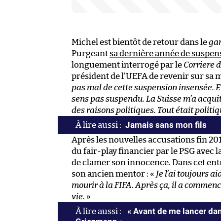
Michel est bientôt de retour dans le
ga
Purgeant
sa dernière année de suspen
longuement interrogé par le
Corriere d
président de l’UEFA de revenir sur sa mi
pas mal de cette suspension insensée. Ell
sens pas suspendu. La Suisse m’a acquitté
des raisons politiques. Tout était politiq
Jamais sans mon fils
Après les nouvelles accusations fin 2
du fair-play financier par le PSG avec 
de clamer son innocence. Dans cet entre
son ancien mentor : «
Je l’ai toujours a
mourir à la FIFA. Après ça, il a commenc
vie.
»
« Avant de me lancer dan