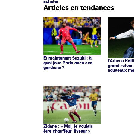
acheter
Articles en tendances
Et maintenant Suzuki : à
L'Athens Kall
quoi joue Paris avec ses
grand retour
gardiens ?
nouveaux mai
Zidane : « Moi, je voulais
être chauffeur-livreur »