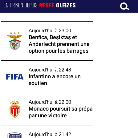
EN PRISON DEPUIS
#FREE
GLEIZES
Aujourd'hui à 23:00
Benfica, Beşiktaş et
Anderlecht prennent une
option pour les barrages
Aujourd'hui à 22:48
Infantino a encore un
soutien
Aujourd'hui à 22:00
Monaco poursuit sa prépa
par une victoire
Aujourd'hui à 21:42