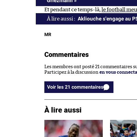
Griezmann »
Et pendant ce temps-là,
le football meu
Akliouche s'engage au 
MR
Commentaires
Les membres ont posté 21 commentaires sur
Participez à la discussion
en vous connect
Voir les 21 commentaires
À lire aussi