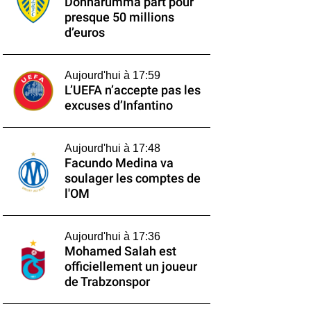
Donnarumma part pour
presque 50 millions
d’euros
Aujourd'hui à 17:59
L’UEFA n’accepte pas les
excuses d’Infantino
Aujourd'hui à 17:48
Facundo Medina va
soulager les comptes de
l'OM
Aujourd'hui à 17:36
Mohamed Salah est
officiellement un joueur
de Trabzonspor