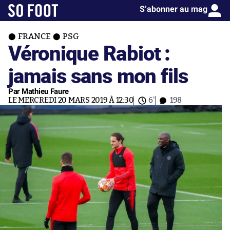
S’abonner au mag
FRANCE
PSG
Véronique Rabiot :
jamais sans mon fils
Par Mathieu Faure
LE MERCREDI 20 MARS 2019 À 12:30
6'
198