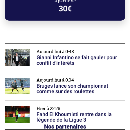
à partir de
30€
Aujourd'hui à 0:48
Gianni Infantino se fait gauler pour
conflit d'intérêts
Aujourd'hui à 0:04
Bruges lance son championnat
comme sur des roulettes
Hier à 22:28
Fahd El Khoumisti rentre dans la
légende de la Ligue 3
Nos partenaires