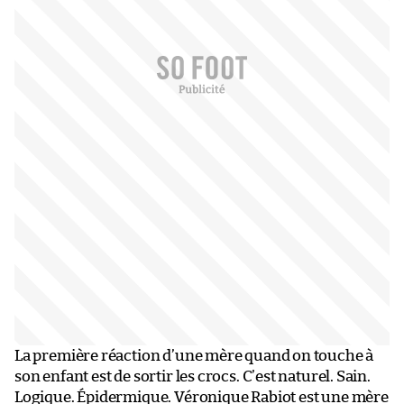
La première réaction d’une mère quand on touche à
son enfant est de sortir les crocs. C’est naturel. Sain.
Logique. Épidermique. Véronique Rabiot est une mère