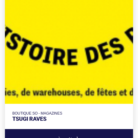
BOUTIQUE SO - MAGAZINES
TSUGI RAVES