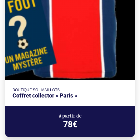
BOUTIQUE SO - MAILLOTS
Coffret collector « Paris »
à partir de
78€