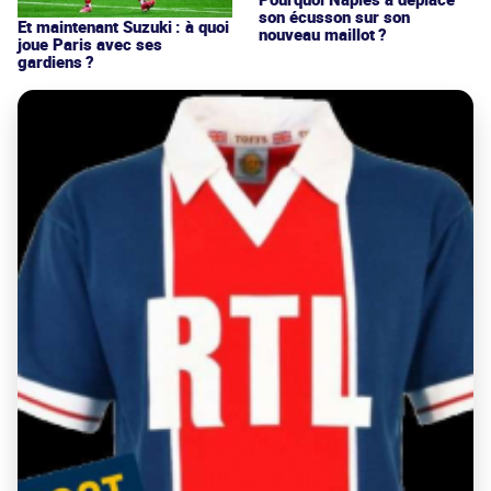
son écusson sur son
Et maintenant Suzuki : à quoi
nouveau maillot ?
joue Paris avec ses
gardiens ?