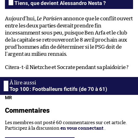
Tiens, que devient Alessandro Nesta ?
Aujourd’hui,
Le Parisien
annonce que le conflit ouvert
entre les deux parties devrait prendre fin
incessamment sous peu, puisque Ben Arfa et le club
de la capitale se retrouveront le 8 avril prochain aux
prud’hommes afin de déterminer si le PSG doit de
l’argent au milieu rennais.
Citera-t-il Nietzche et Socrate pendant sa plaidoirie ?
Top 100 : Footballeurs fictifs (de 70 à 61)
MR
Commentaires
Les membres ont posté 60 commentaires sur cet article.
Participez à la discussion
en vous connectant
.