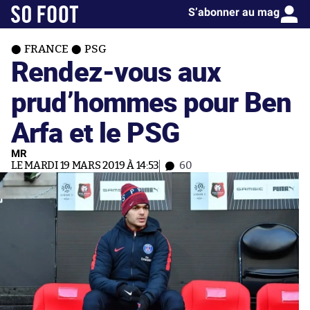
S’abonner au mag
FRANCE
PSG
Rendez-vous aux
prud’hommes pour Ben
Arfa et le PSG
MR
LE MARDI 19 MARS 2019 À 14:53
60