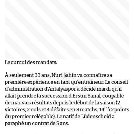
Le cumul des mandats.
À seulement 33 ans, Nuri Şahin va connaître sa
première expérience en tant qu’entraîneur. Le conseil
d’administration d’Antalyaspor a décidé mardi qu’il
allait prendre la succession d’Ersun Yanal, coupable
de mauvais résultats depuis le début de la saison (2
e
victoires, 2 nuls et 4 défaites en 8 matchs, 14
à 2 points
du premier relégable). Le natif de Lüdenscheid a
paraphé un contrat de 5 ans.