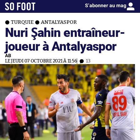
S’abonner au mag
TURQUIE
ANTALYASPOR
Nuri Şahin entraîneur-
joueur à Antalyaspor
AB
LE JEUDI 07 OCTOBRE 2021 À 11:56
13