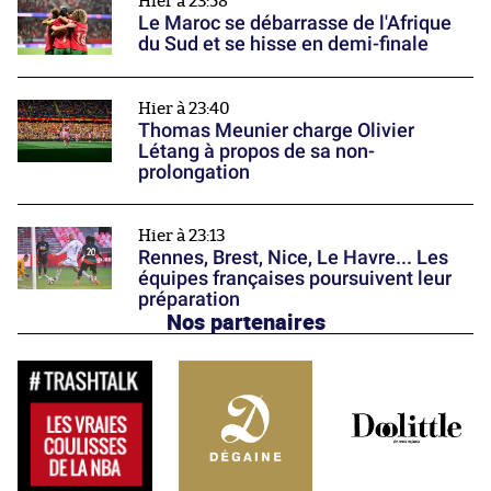
Hier à 23:58
Le Maroc se débarrasse de l'Afrique
du Sud et se hisse en demi-finale
Hier à 23:40
Thomas Meunier charge Olivier
Létang à propos de sa non-
prolongation
Hier à 23:13
Rennes, Brest, Nice, Le Havre... Les
équipes françaises poursuivent leur
préparation
Nos partenaires