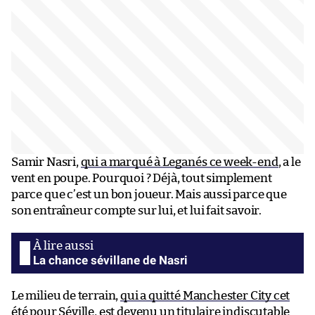
Samir Nasri,
qui a marqué à Leganés ce week-end
, a le
vent en poupe. Pourquoi ? Déjà, tout simplement
parce que c’est un bon joueur. Mais aussi parce que
son entraîneur compte sur lui, et lui fait savoir.
La chance sévillane de Nasri
Le milieu de terrain,
qui a quitté Manchester City cet
été pour Séville
, est devenu un titulaire indiscutable