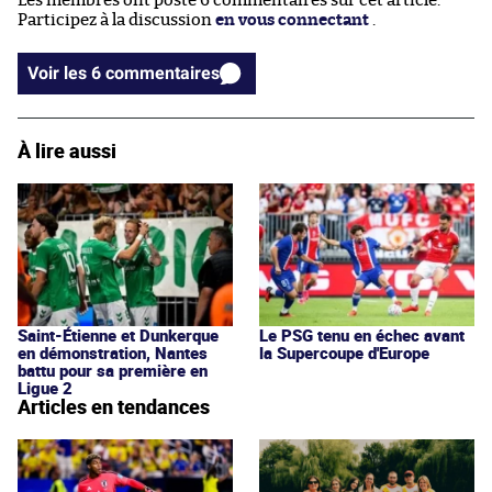
Les membres ont posté 6 commentaires sur cet article.
Participez à la discussion
en vous connectant
.
Voir les 6 commentaires
À lire aussi
Saint-Étienne et Dunkerque
Le PSG tenu en échec avant
en démonstration, Nantes
la Supercoupe d'Europe
battu pour sa première en
Ligue 2
Articles en tendances