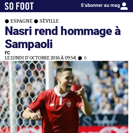
S’abonner au mag
ESPAGNE
SÉVILLE
Nasri rend hommage à
Sampaoli
FC
LE LUNDI 17 OCTOBRE 2016 À 09:54
6