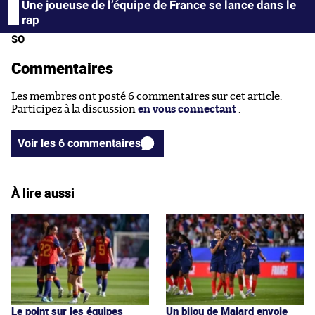
Une joueuse de l’équipe de France se lance dans le
rap
SO
Commentaires
Les membres ont posté 6 commentaires sur cet article.
Participez à la discussion
en vous connectant
.
Voir les 6 commentaires
À lire aussi
Le point sur les équipes
Un bijou de Malard envoie