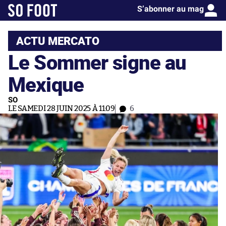
S’abonner au mag
ACTU MERCATO
Le Sommer signe au
Mexique
SO
LE SAMEDI 28 JUIN 2025 À 11:09
6