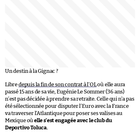
Un destin à la Gignac ?
Libre
depuis la fin de son contrat à l’OL
où elle aura
passé 15 ans de sa vie, Eugénie Le Sommer (36 ans)
n’est pas décidée à prendre sa retraite. Celle qui n’a pas
été sélectionnée pour disputer l’Euro avec la France
va traverser l’Atlantique pour poser ses valises au
Mexique où
elle s’est engagée avec le club du
Deportivo Toluca
.