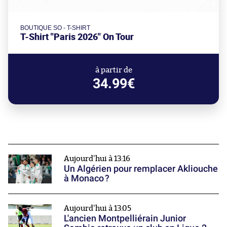
BOUTIQUE SO - T-SHIRT
T-Shirt "Paris 2026" On Tour
à partir de
34.99€
Aujourd'hui à 13:16
Un Algérien pour remplacer Akliouche
à Monaco ?
Aujourd'hui à 13:05
L'ancien Montpelliérain Junior