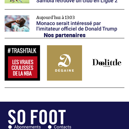
Sambia retrouve un club en Ligue 2
Aujourd'hui à 13:03
Monaco serait intéressé par
l'imitateur officiel de Donald Trump
Nos partenaires
Abonnements
Contacts