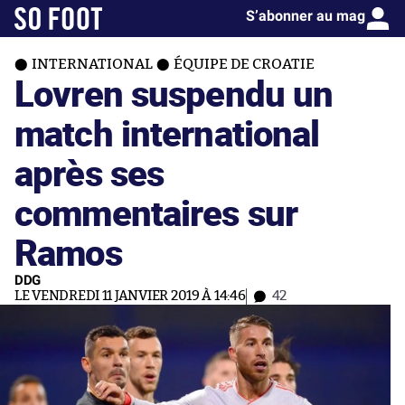
S’abonner au mag
INTERNATIONAL
ÉQUIPE DE CROATIE
Lovren suspendu un
match international
après ses
commentaires sur
Ramos
DDG
LE VENDREDI 11 JANVIER 2019 À 14:46
42