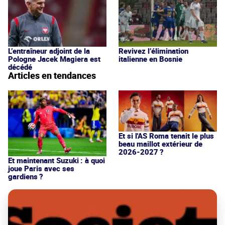
L’entraîneur adjoint de la
Revivez l’élimination
Pologne Jacek Magiera est
italienne en Bosnie
décédé
Articles en tendances
Et si l'AS Roma tenait le plus
beau maillot extérieur de
2026-2027 ?
Et maintenant Suzuki : à quoi
joue Paris avec ses
gardiens ?