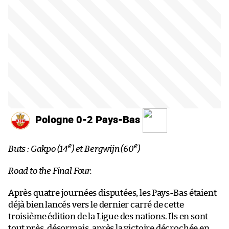
Pologne 0-2 Pays-Bas
e
e
Buts : Gakpo (14
) et Bergwijn (60
)
Road to the Final Four.
Après quatre journées disputées, les Pays-Bas étaient
déjà bien lancés vers le dernier carré de cette
troisième édition de la Ligue des nations. Ils en sont
tout près, désormais, après la victoire décrochée en