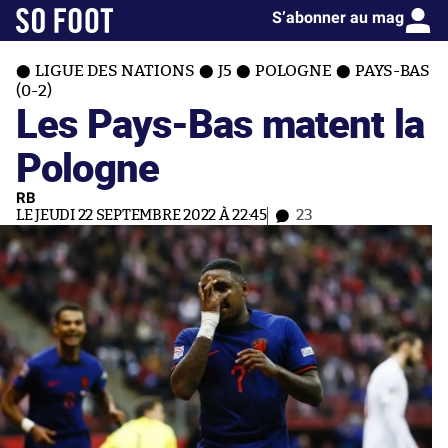
S’abonner au mag
LIGUE DES NATIONS
J5
POLOGNE
PAYS-BAS
(0-2)
Les Pays-Bas matent la
Pologne
RB
LE JEUDI 22 SEPTEMBRE 2022 À 22:45
23