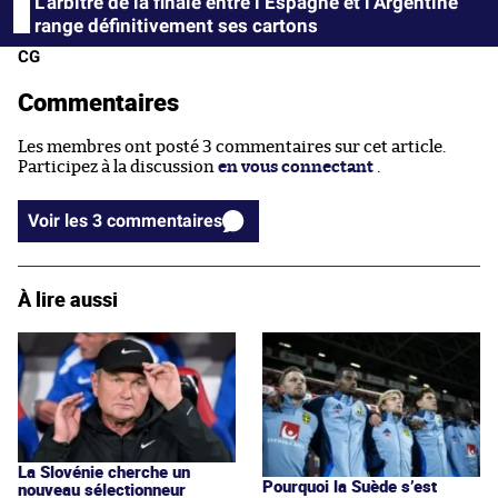
L’arbitre de la finale entre l’Espagne et l’Argentine
range définitivement ses cartons
CG
Commentaires
Les membres ont posté 3 commentaires sur cet article.
Participez à la discussion
en vous connectant
.
Voir les 3 commentaires
À lire aussi
La Slovénie cherche un
Pourquoi la Suède s’est
nouveau sélectionneur