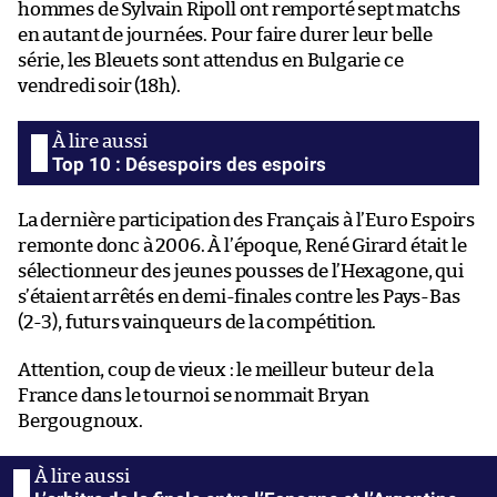
hommes de Sylvain Ripoll ont remporté sept matchs
en autant de journées. Pour faire durer leur belle
série, les Bleuets sont attendus en Bulgarie ce
vendredi soir (18h).
Top 10 : Désespoirs des espoirs
La dernière participation des Français à l’Euro Espoirs
remonte donc à 2006. À l’époque, René Girard était le
sélectionneur des jeunes pousses de l’Hexagone, qui
s’étaient arrêtés en demi-finales contre les Pays-Bas
(2-3), futurs vainqueurs de la compétition.
Attention, coup de vieux : le meilleur buteur de la
France dans le tournoi se nommait Bryan
Bergougnoux.