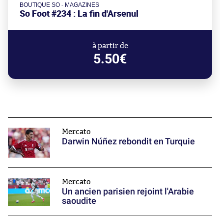
BOUTIQUE SO - MAGAZINES
So Foot #234 : La fin d'Arsenul
à partir de
5.50€
Mercato
Darwin Núñez rebondit en Turquie
Mercato
Un ancien parisien rejoint l'Arabie
saoudite