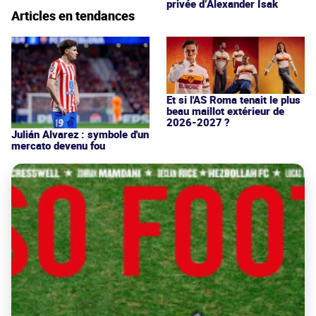
privée d’Alexander Isak
Articles en tendances
Et si l'AS Roma tenait le plus
beau maillot extérieur de
2026-2027 ?
Julián Alvarez : symbole d'un
mercato devenu fou