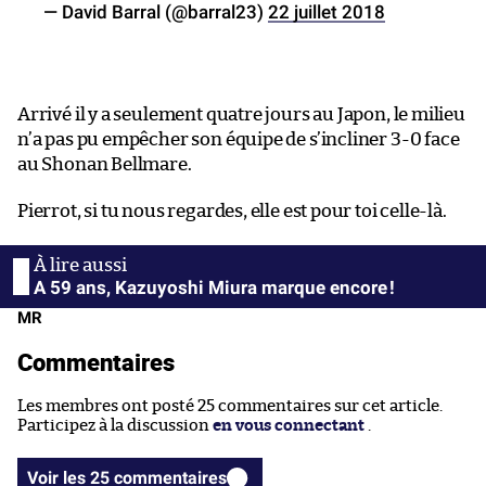
— David Barral (@barral23)
22 juillet 2018
Arrivé il y a seulement quatre jours au Japon, le milieu
n’a pas pu empêcher son équipe de s’incliner 3-0 face
au Shonan Bellmare.
Pierrot, si tu nous regardes, elle est pour toi celle-là.
A 59 ans, Kazuyoshi Miura marque encore !
MR
Commentaires
Les membres ont posté 25 commentaires sur cet article.
Participez à la discussion
en vous connectant
.
Voir les 25 commentaires