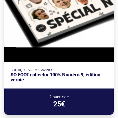
BOUTIQUE SO - MAGAZINES
SO FOOT collector 100% Numéro 9, édition
vernie
à partir de
25€