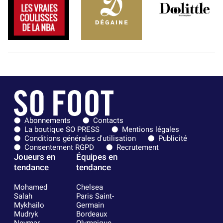
Abonnements
Contacts
La boutique SO PRESS
Mentions légales
Conditions générales d'utilisation
Publicité
Consentement RGPD
Recrutement
Joueurs en
Équipes en
tendance
tendance
Mohamed
Chelsea
Salah
Paris Saint-
Mykhailo
Germain
Mudryk
Bordeaux
Neymar
Olympique