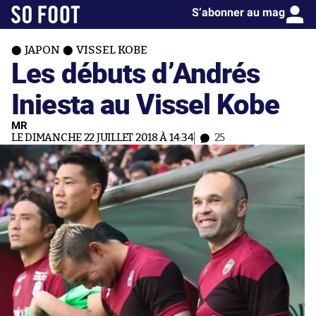
S’abonner au mag
JAPON
VISSEL KOBE
Les débuts d’Andrés
Iniesta au Vissel Kobe
MR
LE DIMANCHE 22 JUILLET 2018 À 14:34
25