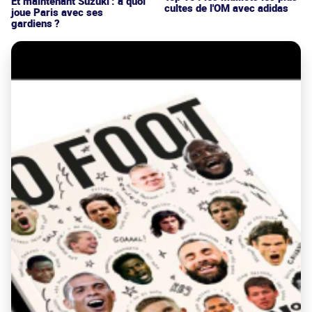
Et maintenant Suzuki : à quoi
cultes de l'OM avec adidas
joue Paris avec ses
gardiens ?