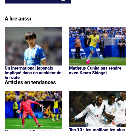
À lire aussi
Un international japonais
Matheus Cunha pas tendre
impliqué dans un accident de
avec Kento Shiogai
la route
Articles en tendances
Top 10 : les maillots les plus