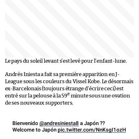
Le pays du soleil levant s’est levé pour l’enfant-lune.
Andrés Iniesta a fait sa première apparition en J-
League sous les couleurs du Vissel Kobe. Le désormais
ex-Barcelonais (toujours étrange d’écrire ceci) est
e
entré sur la pelouse à la 59
minute sous une ovation
de ses nouveaux supporters.
Bienvenido
@andresiniesta8
a Japón ??
Welcome to Japón
pic.twitter.com/NnKsgI1ozH