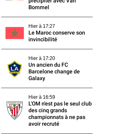
précipiter avec Van
Bommel
Hier à 17:27
Le Maroc conserve son
invincibilité
Hier à 17:20
Un ancien du FC
Barcelone change de
Galaxy
Hier à 16:59
L'OM n'est pas le seul club
des cinq grands
championnats à ne pas
avoir recruté