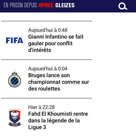
EN PRISON DEPUIS
#FREE
GLEIZES
Aujourd'hui à 0:48
Gianni Infantino se fait
gauler pour conflit
d'intérêts
Aujourd'hui à 0:04
Bruges lance son
championnat comme sur
des roulettes
Hier à 22:28
Fahd El Khoumisti rentre
dans la légende de la
Ligue 3