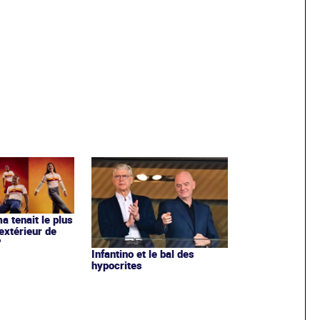
ma tenait le plus
extérieur de
?
Infantino et le bal des
hypocrites