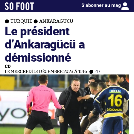
S’abonner au mag
TURQUIE
ANKARAGÜCÜ
Le président
d’Ankaragücü a
démissionné
CD
LE MERCREDI 13 DÉCEMBRE 2023 À 11:16
47