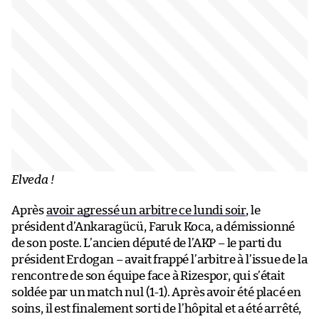
Elveda !
Après
avoir agressé un arbitre ce lundi soir
, le
président d’Ankaragücü, Faruk Koca, a démissionné
de son poste. L’ancien député de l’AKP – le parti du
président Erdogan – avait frappé l’arbitre à l’issue de la
rencontre de son équipe face à Rizespor, qui s’était
soldée par un match nul (1-1). Après avoir été placé en
soins, il est finalement sorti de l’hôpital et a été arrêté,