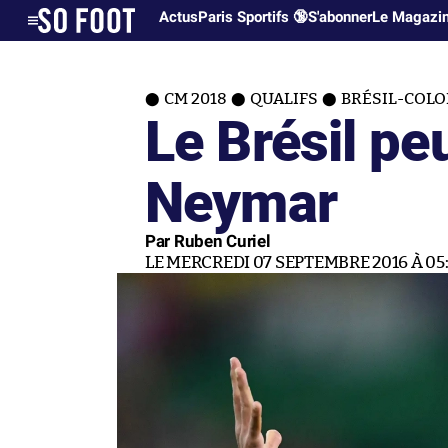
Actus
Paris Sportifs 🔞
S'abonner
Le Magazi
CM 2018
QUALIFS
BRÉSIL-COLOM
Le Brésil pe
Neymar
Par Ruben Curiel
LE MERCREDI 07 SEPTEMBRE 2016 À 05