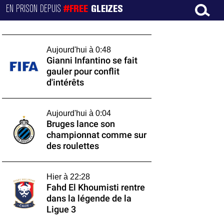
EN PRISON DEPUIS
#FREE
GLEIZES
Aujourd'hui à 0:48
Gianni Infantino se fait
gauler pour conflit
d'intérêts
Aujourd'hui à 0:04
Bruges lance son
championnat comme sur
des roulettes
Hier à 22:28
Fahd El Khoumisti rentre
dans la légende de la
Ligue 3