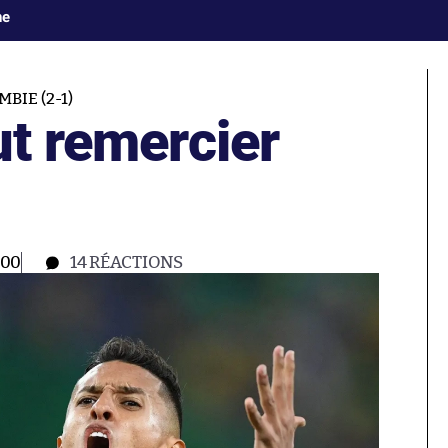
ne
BIE (2-1)
ut remercier
:00
14
RÉACTIONS