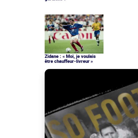
Zidane : « Moi, je voulais
être chauffeur-livreur »