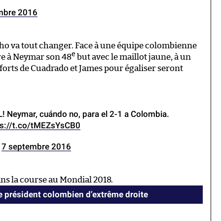
mbre 2016
nho va tout changer. Face à une équipe colombienne
e
re à Neymar son 48
but avec le maillot jaune, à un
fforts de Cuadrado et James pour égaliser seront
 Neymar, cuándo no, para el 2-1 a Colombia.
ps://t.co/tMEZsYsCB0
)
7 septembre 2016
dans la course au Mondial 2018.
le président colombien d’extrême droite