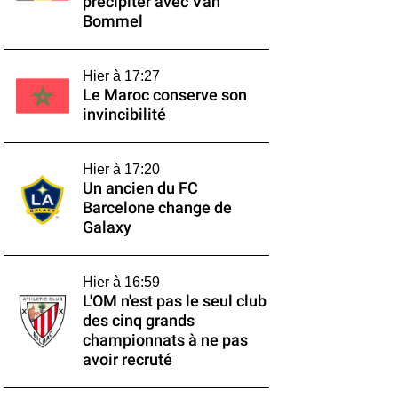
précipiter avec Van
Bommel
Hier à 17:27
Le Maroc conserve son
invincibilité
Hier à 17:20
Un ancien du FC
Barcelone change de
Galaxy
Hier à 16:59
L'OM n'est pas le seul club
des cinq grands
championnats à ne pas
avoir recruté