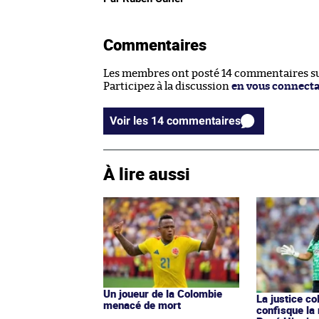
Commentaires
Les membres ont posté 14 commentaires sur
Participez à la discussion
en vous connect
Voir les 14 commentaires
À lire aussi
Un joueur de la Colombie
La justice c
menacé de mort
confisque la