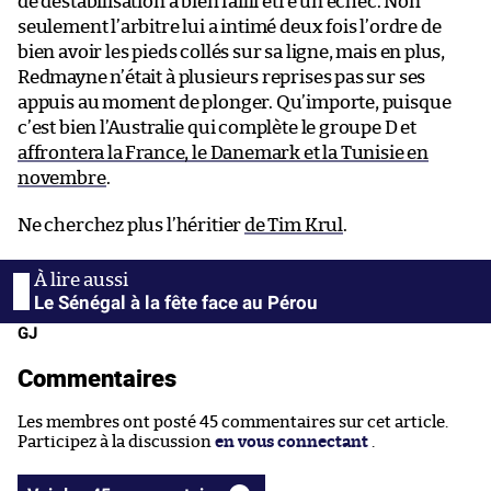
de déstabilisation a bien failli être un échec. Non
seulement l’arbitre lui a intimé deux fois l’ordre de
bien avoir les pieds collés sur sa ligne, mais en plus,
Redmayne n’était à plusieurs reprises pas sur ses
appuis au moment de plonger. Qu’importe, puisque
c’est bien l’Australie qui complète le groupe D et
affrontera la France, le Danemark et la Tunisie en
novembre
.
Ne cherchez plus l’héritier
de Tim Krul
.
Le Sénégal à la fête face au Pérou
GJ
Commentaires
Les membres ont posté 45 commentaires sur cet article.
Participez à la discussion
en vous connectant
.