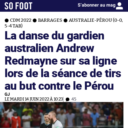
S’abonner au mag
CDM 2022
BARRAGES
AUSTRALIE-PÉROU (0-0,
5-4 TAB)
La danse du gardien
australien Andrew
Redmayne sur sa ligne
lors de la séance de tirs
au but contre le Pérou
GJ
LE MARDI 14 JUIN 2022 À 10:23
45