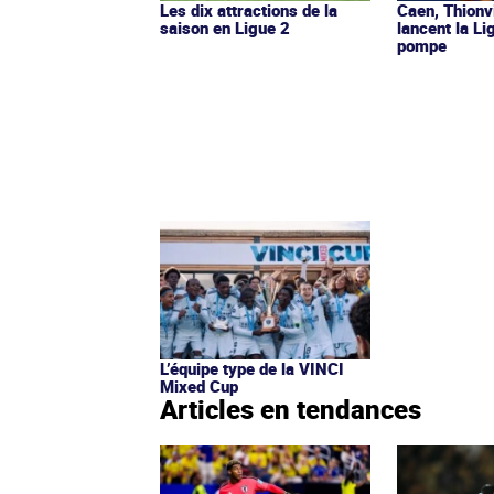
Les dix attractions de la
Caen, Thionv
saison en Ligue 2
lancent la L
pompe
L’équipe type de la VINCI
Mixed Cup
Articles en tendances