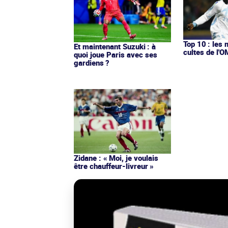
Top 10 : les 
Et maintenant Suzuki : à
cultes de l'
quoi joue Paris avec ses
gardiens ?
Zidane : « Moi, je voulais
être chauffeur-livreur »