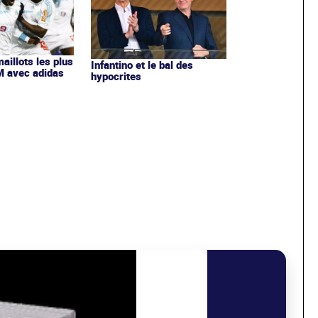
maillots les plus
Infantino et le bal des
OM avec adidas
hypocrites