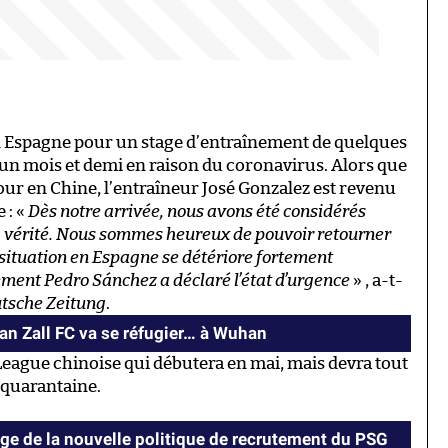
n Espagne pour un stage d’entraînement de quelques
d’un mois et demi en raison du coronavirus. Alors que
tour en Chine, l’entraîneur José Gonzalez est revenu
 : «
Dès notre arrivée, nous avons été considérés
a vérité. Nous sommes heureux de pouvoir retourner
 situation en Espagne se détériore fortement
ement Pedro Sánchez a déclaré l’état d’urgence
» , a-t-
tsche Zeitung
.
an Zall FC va se réfugier… à Wuhan
 League chinoise qui débutera en mai, mais devra tout
quarantaine.
e de la nouvelle politique de recrutement du PSG