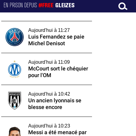
EN PRISON DEPUIS
#FREE
GLEIZES
Aujourd'hui à 11:27
Luis Fernandez se paie
Michel Denisot
Aujourd'hui à 11:09
McCourt sort le chéquier
pour l'OM
Aujourd'hui à 10:42
Un ancien lyonnais se
blesse encore
Aujourd'hui à 10:23
Messi a été menacé par