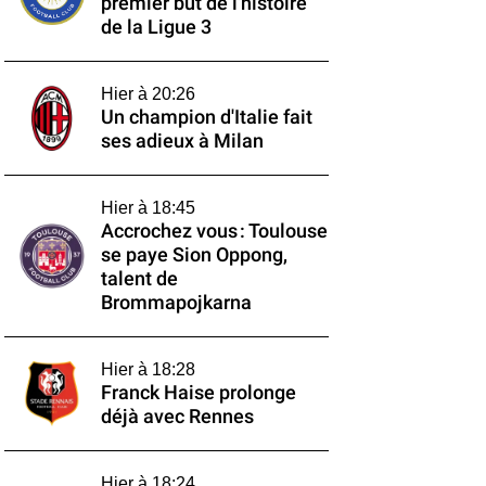
premier but de l'histoire
de la Ligue 3
Hier à 20:26
Un champion d'Italie fait
ses adieux à Milan
Hier à 18:45
Accrochez vous : Toulouse
se paye Sion Oppong,
talent de
Brommapojkarna
Hier à 18:28
Franck Haise prolonge
déjà avec Rennes
Hier à 18:24