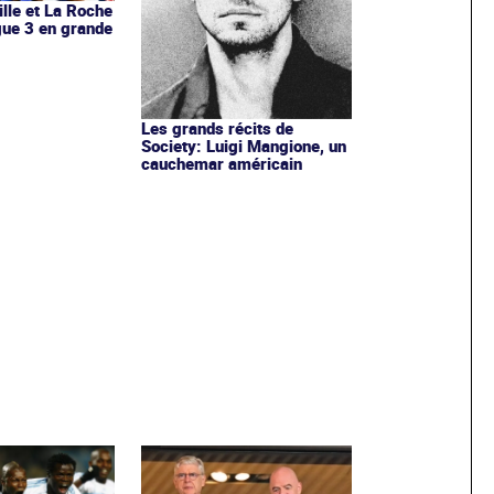
ille et La Roche
igue 3 en grande
Les grands récits de
Society: Luigi Mangione, un
cauchemar américain