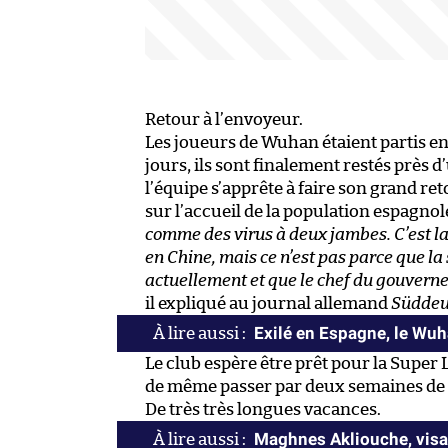
Retour à l’envoyeur.
Les joueurs de Wuhan étaient partis e
jours, ils sont finalement restés près 
l’équipe s’apprête à faire son grand re
sur l’accueil de la population espagnole
comme des virus à deux jambes. C’est l
en Chine, mais ce n’est pas parce que la
actuellement et que le chef du gouvern
il expliqué au journal allemand
Süddeu
Exilé en Espagne, le Wuh
Le club espère être prêt pour la Super
de même passer par deux semaines de 
De très très longues vacances.
Maghnes Akliouche, visag