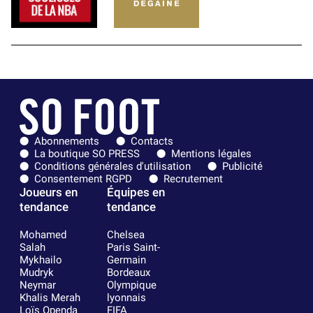
Abonnements
Contacts
La boutique SO PRESS
Mentions légales
Conditions générales d'utilisation
Publicité
Consentement RGPD
Recrutement
Joueurs en
Équipes en
tendance
tendance
Mohamed
Chelsea
Salah
Paris Saint-
Mykhailo
Germain
Mudryk
Bordeaux
Neymar
Olympique
Khalis Merah
lyonnais
Loïs Openda
FIFA