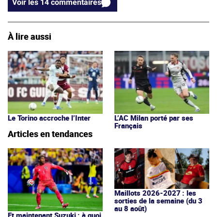
Voir les 14 commentaires
À lire aussi
Le Torino accroche l’Inter
L’AC Milan porté par ses
Français
Articles en tendances
Maillots 2026-2027 : les
sorties de la semaine (du 3
au 8 août)
Et maintenant Suzuki : à quoi