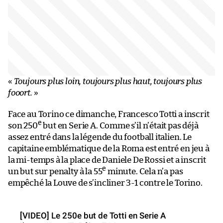
«
Toujours plus loin, toujours plus haut, toujours plus
fooort.
»
Face au Torino ce dimanche, Francesco Totti a inscrit
e
son 250
but en Serie A. Comme s’il n’était pas déjà
assez entré dans la légende du football italien. Le
capitaine emblématique de la Roma est entré en jeu à
la mi-temps à la place de Daniele De Rossi et a inscrit
e
un but sur penalty à la 55
minute. Cela n’a pas
empêché la Louve de s’incliner 3-1 contre le Torino.
[VIDEO] Le 250e but de Totti en Serie A