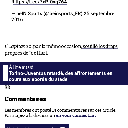
!
https://t.co/7xPf0xq764
— beIN Sports (@beinsports_FR)
25 septembre
2016
Il Capitano
a, par la même occasion,
souillé les draps
propres de Joe Hart.
Torino-Juventus retardé, des affrontements en
cours aux abords du stade
RR
Commentaires
Les membres ont posté 14 commentaires sur cet article.
Participez à la discussion
en vous connectant
.