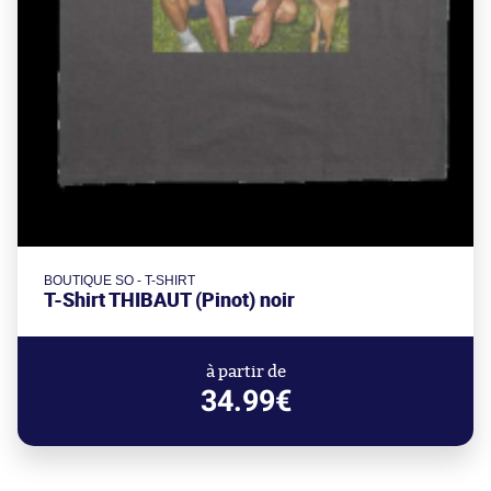
BOUTIQUE SO - T-SHIRT
T-Shirt THIBAUT (Pinot) noir
à partir de
34.99€