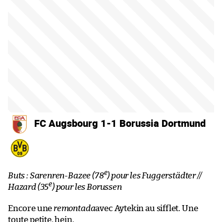
FC Augsbourg 1-1 Borussia Dortmund
e
Buts : Sarenren-Bazee (78
) pour les Fuggerstädter //
e
Hazard (35
) pour les Borussen
Encore une
remontada
avec Aytekin au sifflet. Une
toute petite, hein.