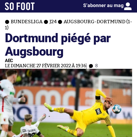
S’abonner au mag
BUNDESLIGA
J24
AUGSBOURG-DORTMUND (1-
1)
Dortmund piégé par
Augsbourg
AEC
LE DIMANCHE 27 FÉVRIER 2022 À 19:36
8