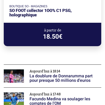
BOUTIQUE SO - MAGAZINES
SO FOOT collector 1OO% C1 PSG,
holographique
à partir de
18.50€
Aujourd'hui à 18:14
La doublure de Donnarumma part
pour presque 50 millions d’euros
Aujourd'hui à 17:48
Facundo Medina va soulager les
comptes de l'OM