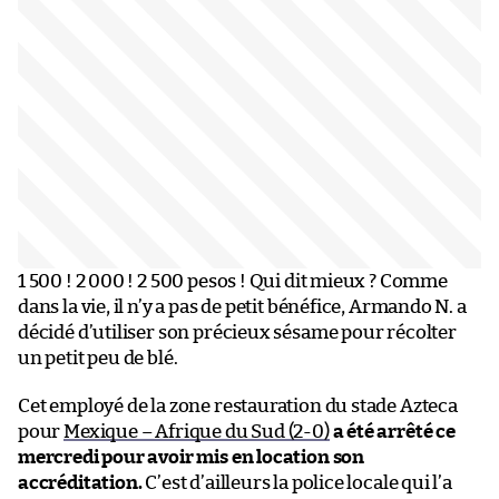
1 500 ! 2 000 ! 2 500 pesos ! Qui dit mieux ? Comme
dans la vie, il n’y a pas de petit bénéfice, Armando N. a
décidé d’utiliser son précieux sésame pour récolter
un petit peu de blé.
Cet employé de la zone restauration du stade Azteca
pour
Mexique – Afrique du Sud (2-0)
a été arrêté ce
mercredi pour avoir mis en location son
accréditation.
C’est d’ailleurs la police locale qui l’a