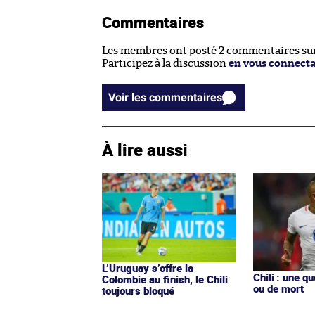
Commentaires
Les membres ont posté 2 commentaires sur 
Participez à la discussion
en vous connect
Voir les commentaires
À lire aussi
L’Uruguay s’offre la
Chili : une q
Colombie au finish, le Chili
ou de mort
toujours bloqué