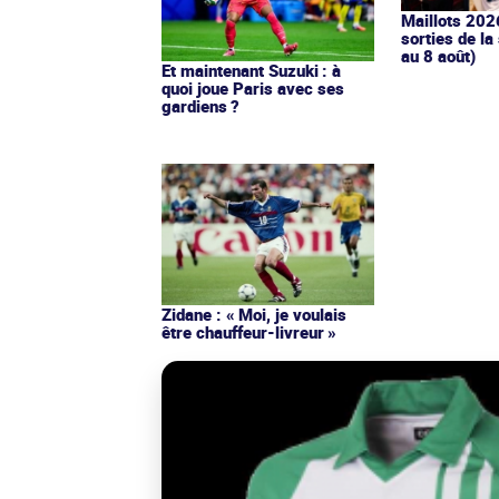
Maillots 202
sorties de la
au 8 août)
Et maintenant Suzuki : à
quoi joue Paris avec ses
gardiens ?
Zidane : « Moi, je voulais
être chauffeur-livreur »