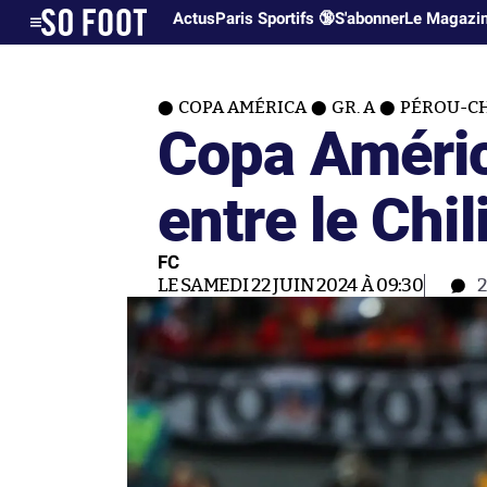
Actus
Paris Sportifs 🔞
S'abonner
Le Magazi
COPA AMÉRICA
GR. A
PÉROU-CHI
Copa Améric
entre le Chil
FC
LE SAMEDI 22 JUIN 2024 À 09:30