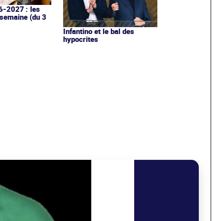
6-2027 : les
 semaine (du 3
Infantino et le bal des
hypocrites