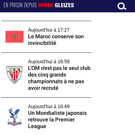
EN PRISON DEPUIS
#FREE
GLEIZES
Aujourd'hui à 17:27
Le Maroc conserve son
invincibilité
Aujourd'hui à 16:59
L'OM n'est pas le seul club
des cinq grands
championnats à ne pas
avoir recruté
Aujourd'hui à 16:49
Un Mondialiste japonais
retrouve la Premier
League