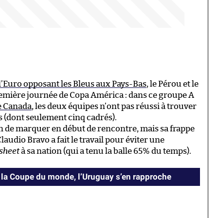
 l’Euro opposant les Bleus aux Pays-Bas
, le Pérou et le
 première journée de Copa América : dans ce groupe A
le Canada
, les deux équipes n’ont pas réussi à trouver
rs (dont seulement cinq cadrés).
on de marquer en début de rencontre, mais sa frappe
 Claudio Bravo a fait le travail pour éviter une
 sheet
à sa nation (qui a tenu la balle 65% du temps).
 à la Coupe du monde, l’Uruguay s’en rapproche