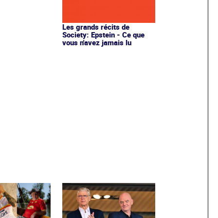
Les grands récits de
Society: Epstein - Ce que
vous n'avez jamais lu