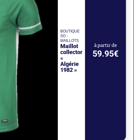
BOUTIQUE
SO -
MAILLOTS
Maillot
à partir de
collector
59.95€
«
Algérie
1982 »