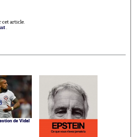
cet article.
ant
.
uestion de Vidal