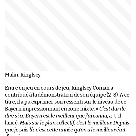
Malin, Kinglsey.
Entré en jeu en cours de jeu, Kinglsey Coman a
contribué à la démonstration de son équipe (2-8). A ce
titre, il a pu exprimer son ressenti sur le niveau de ce
Bayern impressionnant en zone mixte. «
C’est dur de
dire si ce Bayern est le meilleur que j’ai connu
, a-t-il
lancé.
Mais sur le plan collectif, c’est le meilleur. Depuis
que je suis là, c’est cette année qu’on a le meilleur état