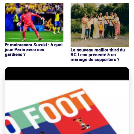
Et maintenant Suzuki : à quoi
joue Paris avec ses
Le nouveau maillot third du
gardiens ?
RC Lens présenté à un
mariage de supporters ?