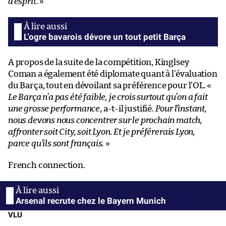
d’esprit.
»
L’ogre bavarois dévore un tout petit Barça
A propos de la suite de la compétition, Kinglsey
Coman a également été diplomate quant à l’évaluation
du Barça, tout en dévoilant sa préférence pour l’OL. «
Le Barça n’a pas été faible, je crois surtout qu’on a fait
une grosse performance
, a-t-il justifié.
Pour l’instant,
nous devons nous concentrer sur le prochain match,
affronter soit City, soit Lyon. Et je préférerais Lyon,
parce qu’ils sont français.
»
French connection.
Arsenal recrute chez le Bayern Munich
VLU