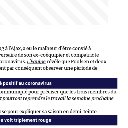
g à l’Ajax, a eu le malheur d’être convié à
rsaire de son ex-coéquipier et compatriote
coronavirus.
L’Équipe
révèle que Poulsen et deux
vent par conséquent observer une période de
 positif au coronavirus
communiqué pour préciser que les trois membres du
 pourront reprendre le travail la semaine prochaine
se pour expliquer sa saison en demi-teinte.
 voit triplement rouge