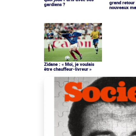
grand retour
gardiens ?
nouveaux mai
Zidane : « Moi, je voulais
être chauffeur-livreur »