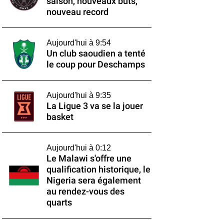
saison, nouveaux buts,
nouveau record
Aujourd'hui à 9:54
Un club saoudien a tenté
le coup pour Deschamps
Aujourd'hui à 9:35
La Ligue 3 va se la jouer
basket
Aujourd'hui à 0:12
Le Malawi s'offre une
qualification historique, le
Nigeria sera également
au rendez-vous des
quarts