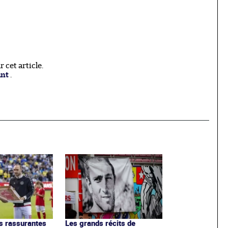
cet article.
ant
.
s rassurantes
Les grands récits de