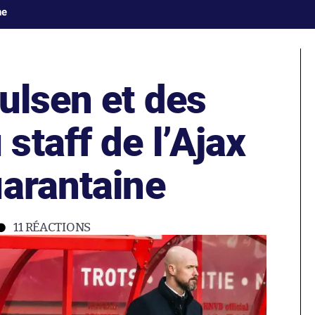
ne
ulsen et des
taff de l’Ajax
uarantaine
11
RÉACTIONS