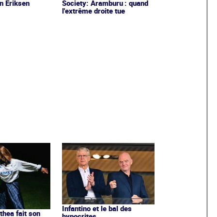
an Eriksen
Society: Aramburu : quand
l'extrême droite tue
Infantino et le bal des
ithea fait son
hypocrites