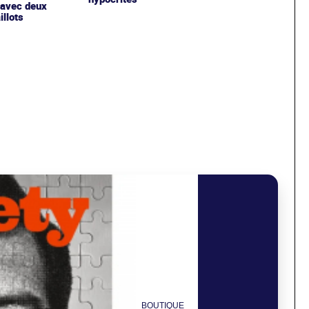
 avec deux
llots
BOUTIQUE