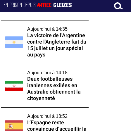
EN PRISON DEPUIS
#FREE
GLEIZES
Aujourd'hui à 14:35
La victoire de l'Argentine
contre l'Angleterre fait du
15 juillet un jour spécial
au pays
Aujourd'hui à 14:18
Deux footballeuses
iraniennes exilées en
Australie obtiennent la
citoyenneté
Aujourd'hui à 13:52
L’Espagne reste
convaincue d’accueillir la