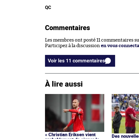
QC
Commentaires
Les membres ont posté 11 commentaires sur 
Participez à la discussion
en vous connect
Voir les 11 commentaires
À lire aussi
« Christian Eriksen vient
Des nouvelle