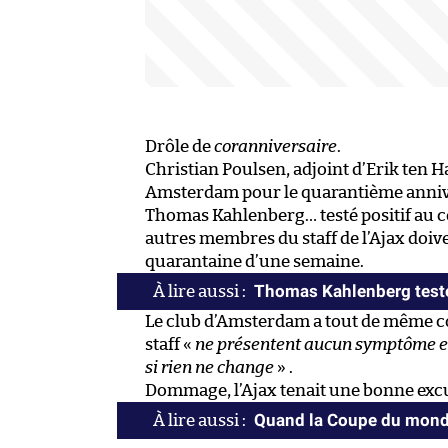
Drôle de
coranniversaire
.
Christian Poulsen, adjoint d’Erik ten Ha
Amsterdam pour le quarantième annive
Thomas Kahlenberg… testé positif au 
autres membres du staff de l’Ajax doi
quarantaine d’une semaine.
Thomas Kahlenberg testé
Le club d’Amsterdam a tout de même 
staff «
ne présentent aucun symptôme et
si rien ne change
» .
Dommage, l’Ajax tenait une bonne excu
Quand la Coupe du monde