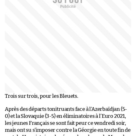
Trois sur trois, pour les Bleuets.
Après des départs tonitruants face à l’Azerbaïdjan (5-
0) et la Slovaquie (3-5) en éliminatoires à l’Euro 2021,
les jeunes Français se sont fait peur ce vendredi soir,
mais ont su s’imposer contre la Géorgie en toute fin de