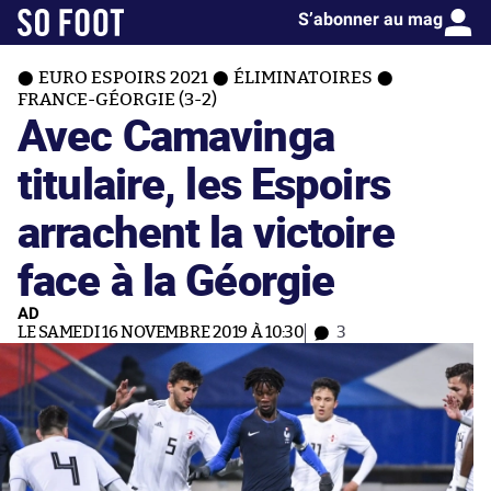
S’abonner au mag
EURO ESPOIRS 2021
ÉLIMINATOIRES
FRANCE-GÉORGIE (3-2)
Avec Camavinga
titulaire, les Espoirs
arrachent la victoire
face à la Géorgie
AD
LE SAMEDI 16 NOVEMBRE 2019 À 10:30
3