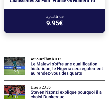
Chaussettes So Foot "France 98 Numéro 10"
à partir de
9.95€
Aujourd'hui à 0:12
Le Malawi s'offre une qualification
historique, le Nigeria sera également
au rendez-vous des quarts
Hier à 23:35
Steven Nzonzi explique pourquoi il a
choisi Dunkerque