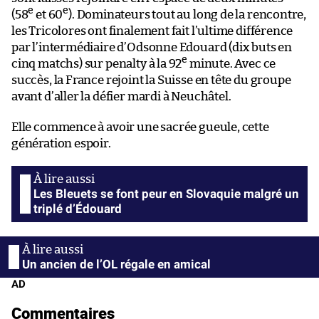
e
e
(58
et 60
). Dominateurs tout au long de la rencontre,
les Tricolores ont finalement fait l’ultime différence
par l’intermédiaire d’Odsonne Edouard (dix buts en
e
cinq matchs) sur penalty à la 92
minute. Avec ce
succès, la France rejoint la Suisse en tête du groupe
avant d’aller la défier mardi à Neuchâtel.
Elle commence à avoir une sacrée gueule, cette
génération espoir.
Les Bleuets se font peur en Slovaquie malgré un
triplé d’Édouard
Un ancien de l’OL régale en amical
AD
Commentaires