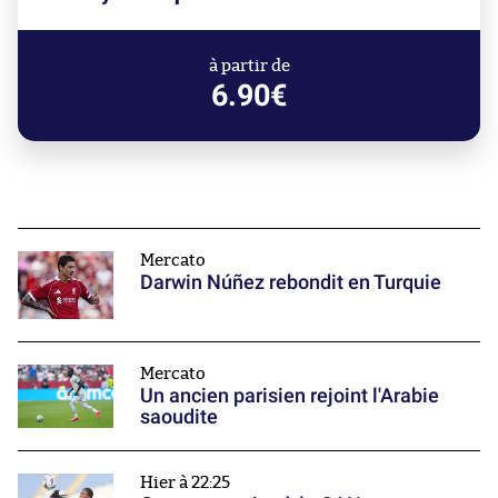
à partir de
6.90€
Mercato
Darwin Núñez rebondit en Turquie
Mercato
Un ancien parisien rejoint l'Arabie
saoudite
Hier à 22:25