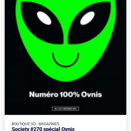
BOUTIQUE SO - MAGAZINES
Society #270 spécial Ovnis