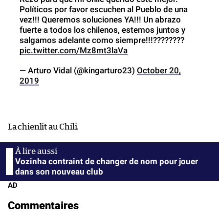
Políticos por favor escuchen al Pueblo de una
vez!!! Queremos soluciones YA!!! Un abrazo
fuerte a todos los chilenos, estemos juntos y
salgamos adelante como siempre!!!????????
pic.twitter.com/Mz8mt3laVa
— Arturo Vidal (@kingarturo23)
October 20,
2019
La chienlit au Chili.
Vozinha contraint de changer de nom pour jouer
dans son nouveau club
AD
Commentaires