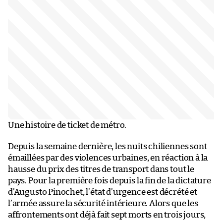
Une histoire de ticket de métro.
Depuis la semaine dernière, les nuits chiliennes sont
émaillées par des violences urbaines, en réaction à la
hausse du prix des titres de transport dans tout le
pays. Pour la première fois depuis la fin de la dictature
d’Augusto Pinochet, l’état d’urgence est décrété et
l’armée assure la sécurité intérieure. Alors que les
affrontements ont déjà fait sept morts en trois jours,