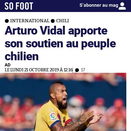
S’abonner au mag
INTERNATIONAL
CHILI
Arturo Vidal apporte
son soutien au peuple
chilien
AD
LE LUNDI 21 OCTOBRE 2019 À 12:16
17