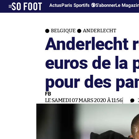
Actus
Paris Sportifs 🔞
S'abonner
Le Magazi
BELGIQUE
ANDERLECHT
Anderlecht 
euros de la 
pour des pa
FB
LE SAMEDI 07 MARS 2020 À 11:56