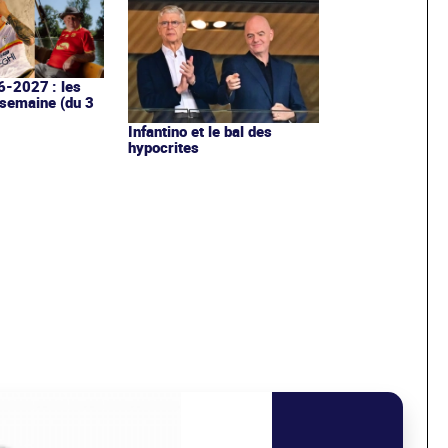
6-2027 : les
 semaine (du 3
Infantino et le bal des
hypocrites