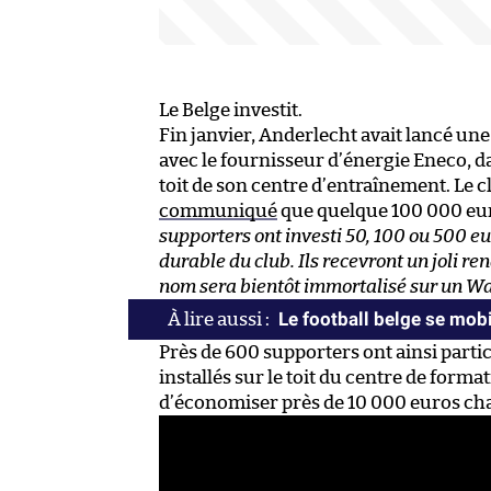
Le Belge investit.
Fin janvier, Anderlecht avait lancé une
avec le fournisseur d’énergie Eneco, da
toit de son centre d’entraînement. Le 
communiqué
que quelque 100 000 euro
supporters ont investi 50, 100 ou 500 eur
durable du club. Ils recevront un joli r
nom sera bientôt immortalisé sur un Wa
Le football belge se mobi
Près de 600 supporters ont ainsi partic
installés sur le toit du centre de for
d’économiser près de 10 000 euros ch