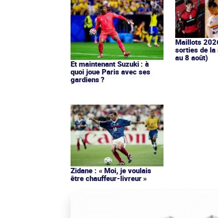
Maillots 202
sorties de la
au 8 août)
Et maintenant Suzuki : à
quoi joue Paris avec ses
gardiens ?
Zidane : « Moi, je voulais
être chauffeur-livreur »