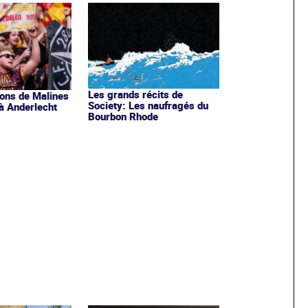
Les grands récits de
ions de Malines
Society: Les naufragés du
à Anderlecht
Bourbon Rhode