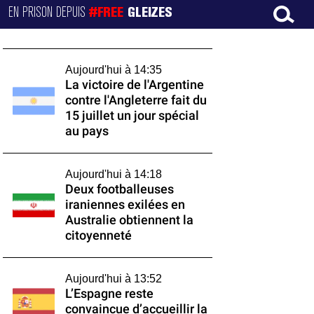
EN PRISON DEPUIS
#FREE
GLEIZES
Aujourd'hui à 14:35
La victoire de l'Argentine
contre l'Angleterre fait du
15 juillet un jour spécial
au pays
Aujourd'hui à 14:18
Deux footballeuses
iraniennes exilées en
Australie obtiennent la
citoyenneté
Aujourd'hui à 13:52
L’Espagne reste
convaincue d’accueillir la