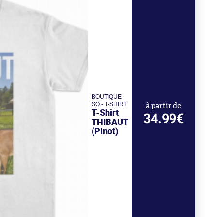
BOUTIQUE
SO - T-SHIRT
à partir de
T-Shirt
34.99€
THIBAUT
(Pinot)