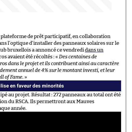
 plateforme de prêt participatif, en collaboration
ns l’optique d’installer des panneaux solaires sur le
club bruxellois a annoncé ce vendredi
dans un
s avaient été récoltés : «
Des centaines de
os dans le projet et ils contribuent ainsi au caractère
endement annuel de 4% sur le montant investi, et leur
ll of Fame.
»
lise en faveur des minorités
ipé au projet. Résultat : 272 panneaux au total ont été
mation du RSCA. Ils permettront aux Mauves
aque année.