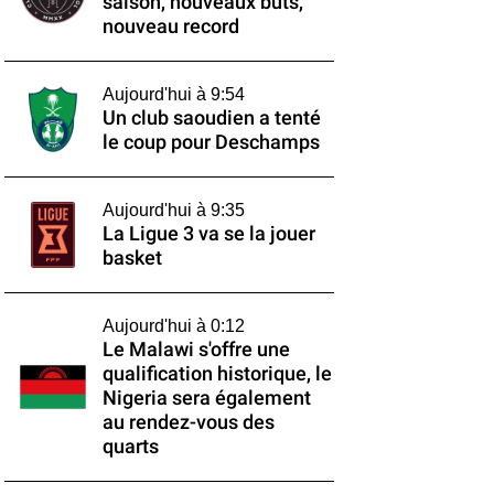
saison, nouveaux buts,
nouveau record
Aujourd'hui à 9:54
Un club saoudien a tenté
le coup pour Deschamps
Aujourd'hui à 9:35
La Ligue 3 va se la jouer
basket
Aujourd'hui à 0:12
Le Malawi s'offre une
qualification historique, le
Nigeria sera également
au rendez-vous des
quarts