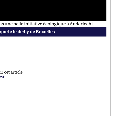
ns une belle initiative écologique à Anderlecht.
mporte le derby de Bruxelles
 cet article.
ant
.