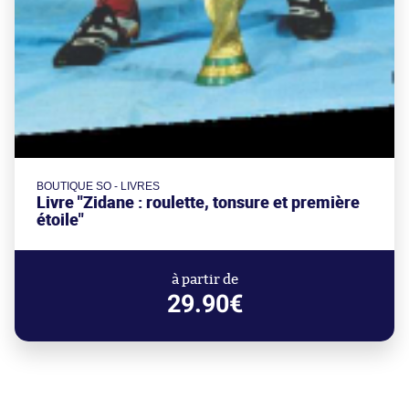
BOUTIQUE SO - LIVRES
Livre "Zidane : roulette, tonsure et première
étoile"
à partir de
29.90€