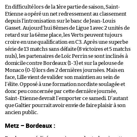
En difficulté lors de la 1ère partie de saison, Saint-
Etienne a opéré un net redressement au classement
depuis l’intronisation sur le banc de Jean-Louis
Gasset. Aujourd’hui 8èmes de Ligue 1 avec 2 unités de
retard sur la 6ème place, les Verts peuvent tujours
croire en une qualification en C3. Après une superbe
série de 13 matchs sans défaite (8 victoires et 5 matchs
nuls), les partenaires de Loïc Perrin se sont inclinés à
domicile contre Bordeaux (1-3) et sur la pelouse de
Monaco (0-1) lors des 2 dernières journées. Mais en
face, Lille vient de valider son maintien au sein de
l’élite. Opposé à une formation nordiste soulagée et
donc peu concernée par cette dernière journée,
Saint-Etienne devrait l’emporter ce samedi. D’autant
que Galtier pourrait avoir envie de faire plaisir à son
ancien public.
Metz – Bordeaux :