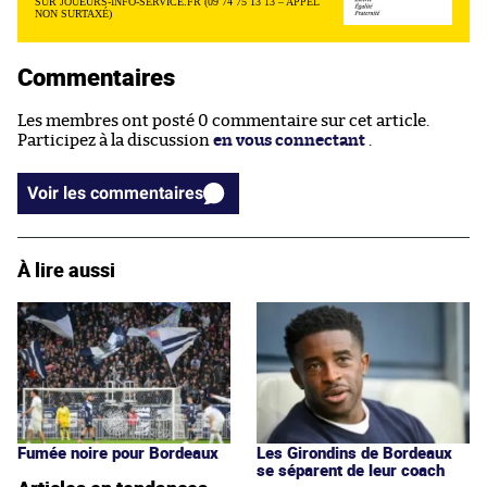
SUR JOUEURS-INFO-SERVICE.FR (09 74 75 13 13 – APPEL
NON SURTAXÉ)
Commentaires
Les membres ont posté 0 commentaire sur cet article.
Participez à la discussion
en vous connectant
.
Voir les commentaires
À lire aussi
Fumée noire pour Bordeaux
Les Girondins de Bordeaux
se séparent de leur coach