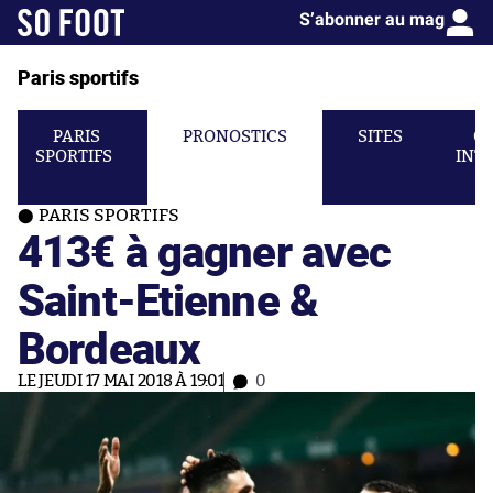
S’abonner au mag
Paris sportifs
PARIS
PRONOSTICS
SITES
C
SPORTIFS
INT
PARIS SPORTIFS
413€ à gagner avec
Saint-Etienne &
Bordeaux
LE JEUDI 17 MAI 2018 À 19:01
0