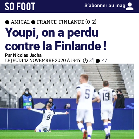
S’abonner au mag
AMICAL
FRANCE-FINLANDE (0-2)
Youpi, on a perdu
contre la Finlande !
Par Nicolas Jucha
LE JEUDI 12 NOVEMBRE 2020 À 19:15
3'
47