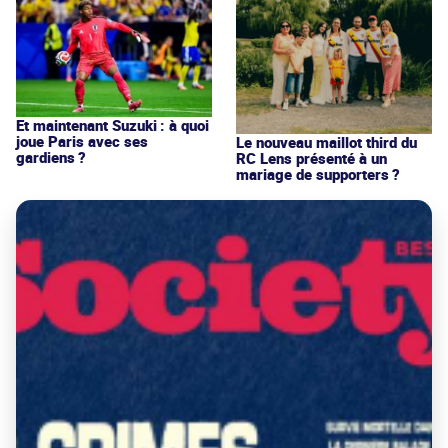
Et maintenant Suzuki : à quoi
joue Paris avec ses
Le nouveau maillot third du
gardiens ?
RC Lens présenté à un
mariage de supporters ?