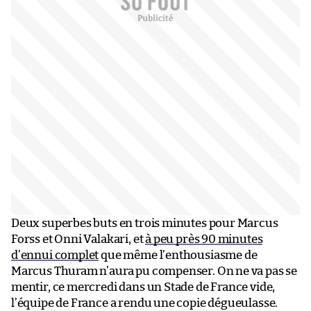
Deux superbes buts en trois minutes pour Marcus
Forss et Onni Valakari, et
à peu près 90 minutes
d’ennui complet
que même l’enthousiasme de
Marcus Thuram n’aura pu compenser. On ne va pas se
mentir, ce mercredi dans un Stade de France vide,
l’équipe de France a rendu une copie dégueulasse.