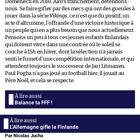
Domenech en 2010. Alors franchement, détendons-
nous. Se faire gifler par des mecs qui ont des gueules à
jouer dans la série
Vikings
, ce n’est que du positif, un
acte d’altruisme, l’offrande d’une victoire historique à
un peuple qui en a plus besoin que nous actuellement.
Pensons un peu à tous ces jeunes enfants finlandais
qui doivent vivre dans une contrée où le soleil se
couche à 15h en hiver, dont la sélection n’a jamais
senti le fumet d’une compétition internationale, et qui
attendent toujours le successeur de Jari Litmanen.
Paul Pogba n’a pas joué au football hier, il jouait au
Père Noël, et cela se respecte.
Balance ta FFF !
L’Allemagne gifle la Finlande
Par Nicolas Jucha