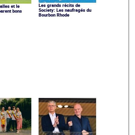
Les grands récits de
lles et le
Society: Les naufragés du
parent bons
Bourbon Rhode