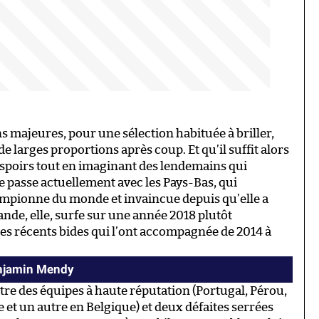
 majeures, pour une sélection habituée à briller,
e larges proportions après coup. Et qu’il suffit alors
espoirs tout en imaginant des lendemains qui
se passe actuellement avec les Pays-Bas, qui
ampionne du monde et invaincue depuis qu’elle a
lande, elle, surfe sur une année 2018 plutôt
es récents bides qui l’ont accompagnée de 2014 à
enjamin Mendy
tre des équipes à haute réputation (Portugal, Pérou,
e et un autre en Belgique) et deux défaites serrées