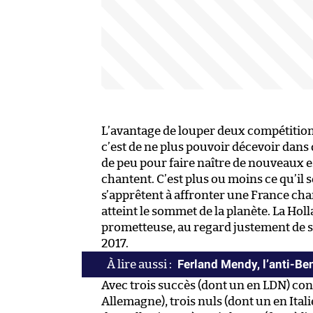
L’avantage de louper deux compétitions
c’est de ne plus pouvoir décevoir dans d
de peu pour faire naître de nouveaux 
chantent. C’est plus ou moins ce qu’il 
s’apprêtent à affronter une France ch
atteint le sommet de la planète. La Hol
prometteuse, au regard justement de s
2017.
Ferland Mendy, l’anti-B
Avec trois succès (dont un en LDN) con
Allemagne), trois nuls (dont un en Itali