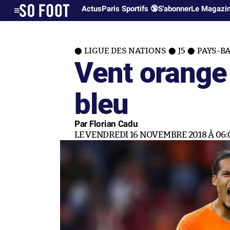
Actus
Paris Sportifs 🔞
S'abonner
Le Magazi
LIGUE DES NATIONS
J5
PAYS-B
Vent orange
bleu
Par Florian Cadu
LE VENDREDI 16 NOVEMBRE 2018 À 06: