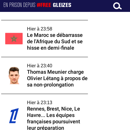
EN PRISON DEPUIS
#FREE
GLEIZES
Hier à 23:58
Le Maroc se débarrasse
de l'Afrique du Sud et se
hisse en demi-finale
Hier à 23:40
Thomas Meunier charge
Olivier Létang à propos de
sa non-prolongation
Hier à 23:13
Rennes, Brest, Nice, Le
Havre... Les équipes
françaises poursuivent
leur préparation