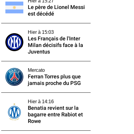
Hier à 15:27
Le père de Lionel Messi
est décédé
Hier à 15:03
Les Français de l'Inter
Milan décisifs face à la
Juventus
Mercato
Ferran Torres plus que
jamais proche du PSG
Hier à 14:16
Benatia revient sur la
bagarre entre Rabiot et
Rowe