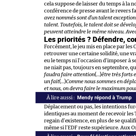
cela suppose de laisser du temps à la
conférence de presse avant le revers f
avez nommés sont d’un talent exceptionn
talent. Toutefois, le talent doit se dével
peuvent atteindre le même niveau. Avec
Les priorités ? Défendre, co
Forcément, le jeu mis en place par les
retrouver une certaine solidité, une vr
eu le temps ni l’occasion d’imposer à s
ne niait pas, toujours en septembre, qu
faudra faire attention
(…)
être très forts
un fait
(…)
Comme nous sommes en déplace
et nous, on devra faire le maximum pour
Mendy répond à Trump
Déplacement ou pas, les intentions fur
identiques au moment de recevoir les T
regain d’existence, en plus de se qualif
même si l’EDF reste supérieure. Aux Or