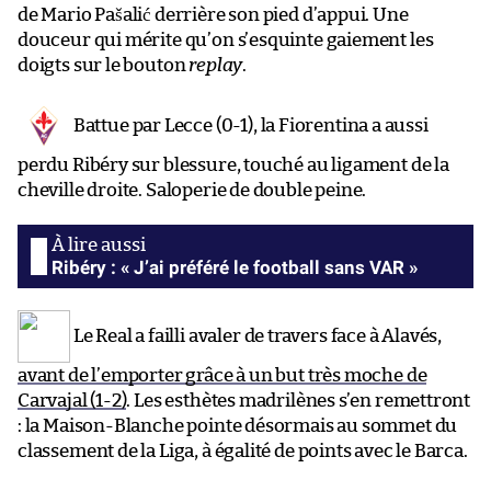
de Mario Pašalić derrière son pied d’appui. Une
douceur qui mérite qu’on s’esquinte gaiement les
doigts sur le bouton
replay
.
Battue par Lecce (0-1), la Fiorentina a aussi
perdu Ribéry sur blessure, touché au ligament de la
cheville droite. Saloperie de double peine.
Ribéry : « J’ai préféré le football sans VAR »
Le Real a failli avaler de travers face à Alavés,
avant de l’emporter grâce à un but très moche de
Carvajal (1-2)
. Les esthètes madrilènes s’en remettront
: la Maison-Blanche pointe désormais au sommet du
classement de la Liga, à égalité de points avec le Barca.