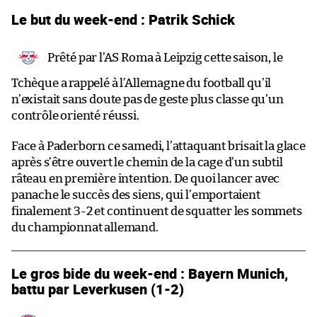
Le but du week-end : Patrik Schick
Prêté par l’AS Roma à Leipzig cette saison, le
Tchèque a rappelé à l’Allemagne du football qu’il
n’existait sans doute pas de geste plus classe qu’un
contrôle orienté réussi.
Face à Paderborn ce samedi, l’attaquant brisait la glace
après s’être ouvert le chemin de la cage d’un subtil
râteau en première intention. De quoi lancer avec
panache le succès des siens, qui l’emportaient
finalement 3-2 et continuent de squatter les sommets
du championnat allemand.
Le gros bide du week-end : Bayern Munich,
battu par Leverkusen (1-2)