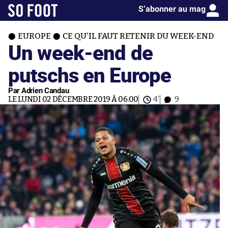
S’abonner au mag
EUROPE
CE QU'IL FAUT RETENIR DU WEEK-END
Un week-end de
putschs en Europe
Par Adrien Candau
LE LUNDI 02 DÉCEMBRE 2019 À 06:00
4'
9