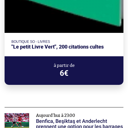
BOUTIQUE SO - LIVRES
"Le petit Livre Vert", 200 citations cultes
à partir de
6€
Aujourd'hui à 23:00
Benfica, Beşiktaş et Anderlecht
prennent une option pour les barrages