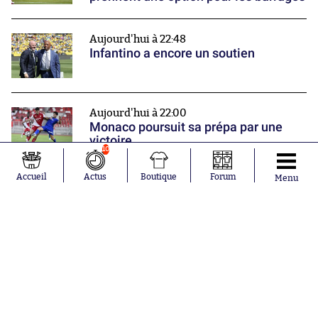
Aujourd'hui à 22:48
Infantino a encore un soutien
Aujourd'hui à 22:00
Monaco poursuit sa prépa par une
victoire
10
Nos partenaires
Accueil
Actus
Boutique
Forum
Menu