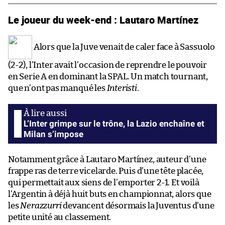
Le joueur du week-end : Lautaro Martínez
Alors que la Juve venait de caler face à Sassuolo
(2-2), l’Inter avait l’occasion de reprendre le pouvoir
en Serie A en dominant la SPAL. Un match tournant,
que n’ont pas manqué les
Interisti
.
L’Inter grimpe sur le trône, la Lazio enchaîne et
Milan s’impose
Notamment grâce à Lautaro Martínez, auteur d’une
frappe ras de terre vicelarde. Puis d’une tête placée,
qui permettait aux siens de l’emporter 2-1. Et voilà
l’Argentin à déjà huit buts en championnat, alors que
les
Nerazzurri
devancent désormais la Juventus d’une
petite unité au classement.