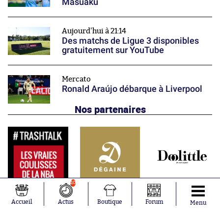
Masuaku
Aujourd'hui à 21:14
Des matchs de Ligue 3 disponibles
gratuitement sur YouTube
Mercato
Ronald Araújo débarque à Liverpool
Nos partenaires
10
Accueil
Actus
Boutique
Forum
Menu