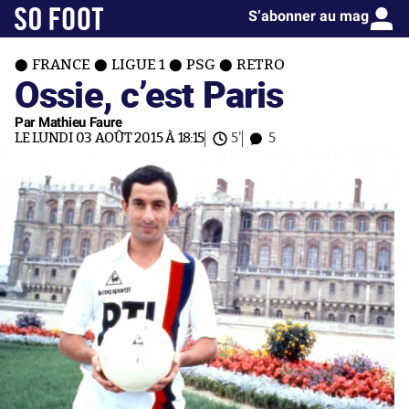
S’abonner au mag
FRANCE
LIGUE 1
PSG
RETRO
Ossie, c’est Paris
Par Mathieu Faure
LE LUNDI 03 AOÛT 2015 À 18:15
5'
5