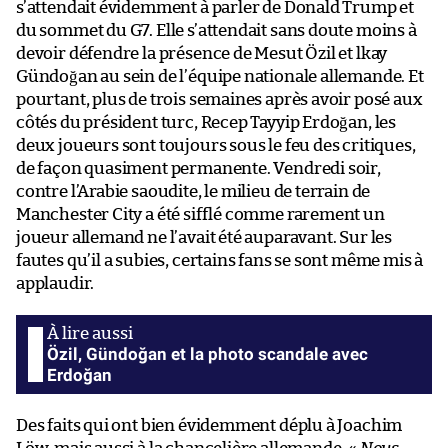
s’attendait évidemment à parler de Donald Trump et
du sommet du G7. Elle s’attendait sans doute moins à
devoir défendre la présence de Mesut Özil et lkay
Gündoğan au sein de l’équipe nationale allemande. Et
pourtant, plus de trois semaines après avoir posé aux
côtés du président turc, Recep Tayyip Erdoğan, les
deux joueurs sont toujours sous le feu des critiques,
de façon quasiment permanente. Vendredi soir,
contre l’Arabie saoudite, le milieu de terrain de
Manchester City a été sifflé comme rarement un
joueur allemand ne l’avait été auparavant. Sur les
fautes qu’il a subies, certains fans se sont même mis à
applaudir.
Özil, Gündoğan et la photo scandale avec
Erdoğan
Des faits qui ont bien évidemment déplu à Joachim