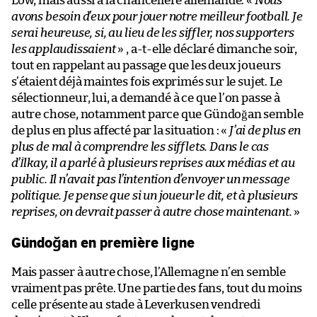
Löw, mais aussi à la chancelière allemande. «
Nous
avons besoin d’eux pour jouer notre meilleur football. Je
serai heureuse, si, au lieu de les siffler, nos supporters
les applaudissaient
» , a-t-elle déclaré dimanche soir,
tout en rappelant au passage que les deux joueurs
s’étaient déjà maintes fois exprimés sur le sujet. Le
sélectionneur, lui, a demandé à ce que l’on passe à
autre chose, notamment parce que Gündoğan semble
de plus en plus affecté par la situation : «
J’ai de plus en
plus de mal à comprendre les sifflets. Dans le cas
d’İlkay, il a parlé à plusieurs reprises aux médias et au
public. Il n’avait pas l’intention d’envoyer un message
politique. Je pense que si un joueur le dit, et à plusieurs
reprises, on devrait passer à autre chose maintenant.
»
Gündoğan en première ligne
Mais passer à autre chose, l’Allemagne n’en semble
vraiment pas prête. Une partie des fans, tout du moins
celle présente au stade à Leverkusen vendredi