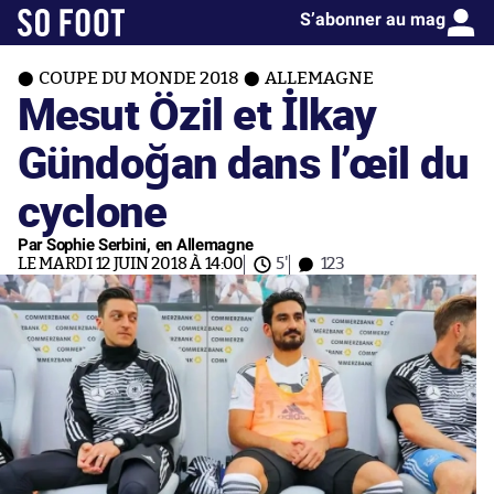
S’abonner au mag
COUPE DU MONDE 2018
ALLEMAGNE
Mesut Özil et İlkay
Gündoğan dans l’œil du
cyclone
Par Sophie Serbini, en Allemagne
LE MARDI 12 JUIN 2018 À 14:00
5'
123