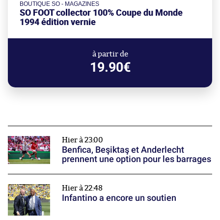
BOUTIQUE SO - MAGAZINES
SO FOOT collector 100% Coupe du Monde
1994 édition vernie
à partir de
19.90€
Hier à 23:00
Benfica, Beşiktaş et Anderlecht
prennent une option pour les barrages
Hier à 22:48
Infantino a encore un soutien