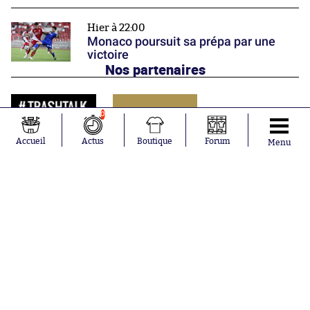
Hier à 22:00
Monaco poursuit sa prépa par une
victoire
Nos partenaires
0
Accueil
Actus
Boutique
Forum
Menu
Abonnements
Contacts
La boutique SO PRESS
Mentions légales