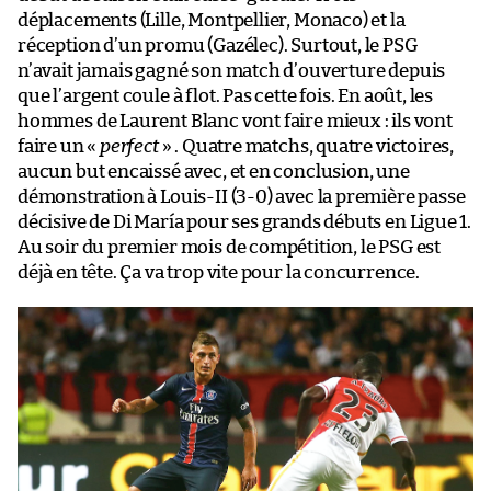
déplacements (Lille, Montpellier, Monaco) et la
réception d’un promu (Gazélec). Surtout, le PSG
n’avait jamais gagné son match d’ouverture depuis
que l’argent coule à flot. Pas cette fois. En août, les
hommes de Laurent Blanc vont faire mieux : ils vont
faire un «
perfect
» . Quatre matchs, quatre victoires,
aucun but encaissé avec, et en conclusion, une
démonstration à Louis-II (3-0) avec la première passe
décisive de Di María pour ses grands débuts en Ligue 1.
Au soir du premier mois de compétition, le PSG est
déjà en tête. Ça va trop vite pour la concurrence.