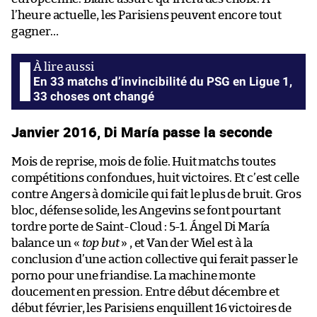
l’heure actuelle, les Parisiens peuvent encore tout
gagner…
En 33 matchs d’invincibilité du PSG en Ligue 1,
33 choses ont changé
Janvier 2016, Di María passe la seconde
Mois de reprise, mois de folie. Huit matchs toutes
compétitions confondues, huit victoires. Et c’est celle
contre Angers à domicile qui fait le plus de bruit. Gros
bloc, défense solide, les Angevins se font pourtant
tordre porte de Saint-Cloud : 5-1. Ángel Di María
balance un «
top but
» , et Van der Wiel est à la
conclusion d’une action collective qui ferait passer le
porno pour une friandise. La machine monte
doucement en pression. Entre début décembre et
début février, les Parisiens enquillent 16 victoires de