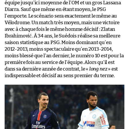
équipe jusqu’ici moyenne de l’OM et un gros Lassana
Diarra. Sauf que même en étant moyen, le PSG
l’emporte. Le scénario sera exactement le même au
Vélodrome. Un match très moyen, mais une victoire
avec à chaque fois le même homme décisif : Zlatan
Ibrahimović. À 34 ans, le Suédois réalise sa meilleure
saison statistique au PSG. Moins dominant qu’en
2012-2013, moins spectaculaire qu’en 2013-2014,
moins blessé que l’an dernier, le numéro 10 est pour la
première fois au service de l’équipe. Alors qu’il est
dans sa dernière année de contrat, le «
long nez
» est
indispensable et décisif au sens premier du terme.