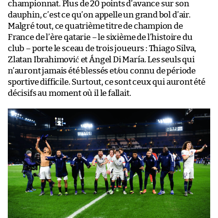
championnat. Plus de 20 points d’avance sur son
dauphin, c’est ce qu’on appelle un grand bol d’air.
Malgré tout, ce quatrième titre de champion de
France de l’ère qatarie – le sixième de l’histoire du
club – porte le sceau de trois joueurs : Thiago Silva,
Zlatan Ibrahimović et Ángel Di María. Les seuls qui
n’auront jamais été blessés et/ou connu de période
sportive difficile. Surtout, ce sont ceux qui auront été
décisifs au moment où il le fallait.