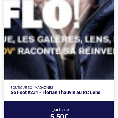
BOUTIQUE SO - MAGAZINES
So Foot #231 - Florian Thauvin au RC Lens
à partir de
5.50€