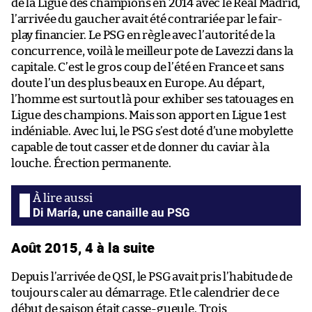
de la Ligue des champions en 2014 avec le Real Madrid,
l’arrivée du gaucher avait été contrariée par le fair-
play financier. Le PSG en règle avec l’autorité de la
concurrence, voilà le meilleur pote de Lavezzi dans la
capitale. C’est le gros coup de l’été en France et sans
doute l’un des plus beaux en Europe. Au départ,
l’homme est surtout là pour exhiber ses tatouages en
Ligue des champions. Mais son apport en Ligue 1 est
indéniable. Avec lui, le PSG s’est doté d’une mobylette
capable de tout casser et de donner du caviar à la
louche. Érection permanente.
Di María, une canaille au PSG
Août 2015, 4 à la suite
Depuis l’arrivée de QSI, le PSG avait pris l’habitude de
toujours caler au démarrage. Et le calendrier de ce
début de saison était casse-gueule. Trois