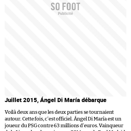
Juillet 2015, Ángel Di María débarque
Voilà deux ans que les deux parties se tournaient
autour. Cette fois, c’est officiel. Ángel Di María est un
joueur du PSG contre 63 millions d’euros. Vainqueur