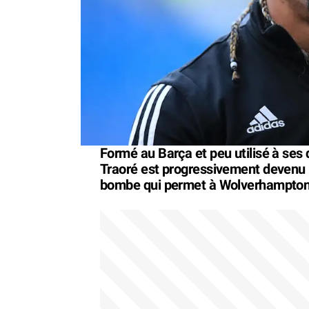
Formé au Barça et peu utilisé à ses
Traoré est progressivement devenu 
bombe qui permet à Wolverhampton 