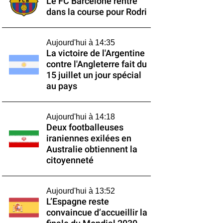
Le FC Barcelone rentre
dans la course pour Rodri
Aujourd'hui à 14:35
La victoire de l'Argentine
contre l'Angleterre fait du
15 juillet un jour spécial
au pays
Aujourd'hui à 14:18
Deux footballeuses
iraniennes exilées en
Australie obtiennent la
citoyenneté
Aujourd'hui à 13:52
L’Espagne reste
convaincue d’accueillir la