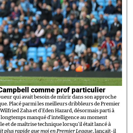
Campbell comme prof particulier
joueur qui avait besoin de mûrir dans son approche
ue. Placé parmi les meilleurs dribbleurs de Premier
Wilfried Zaha et d’Eden Hazard, désormais parti à
a longtemps manqué d’intelligence au moment
e et de maîtrise technique lorsqu’il était lancé à
 ait plus rapide que moi en Premier League
, lançait-il