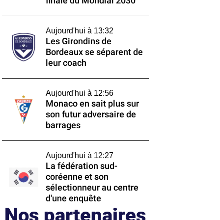
finale du Mondial 2030
Aujourd'hui à 13:32
Les Girondins de
Bordeaux se séparent de
leur coach
Aujourd'hui à 12:56
Monaco en sait plus sur
son futur adversaire de
barrages
Aujourd'hui à 12:27
La fédération sud-
coréenne et son
sélectionneur au centre
d'une enquête
Nos partenaires