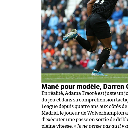
Mané pour modèle, Darren 
En réalité, Adama Traoré est juste un 
du jeu et dans sa compréhension tactiq
League depuis quatre ans aux côtés de 
Madrid, le joueur de Wolverhampton 
d’exécuter une passe en sortie de dribbl
pleine vitesse. «
Je ne pense pas qu’il y