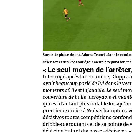
Sur cette phase de jeu, Adama Traoré, dans le rond ce
défenseurs des
Reds
ont également le regard tourné 
« Le seul moyen de l’arrêter,
Interrogé après la rencontre, Klopp a a
avait beaucoup parlé de lui dans le vestiai
moments où il est injouable. Le seul moyen
couverture de balle incroyable et mainten
qui est d’autant plus notable lorsqu’on
premier exercice à Wolverhampton avec 
décisives toutes compétitions confondu
dribbles déroutants et de sa pointe de 
déjà cinq buts et dix passes décisives. 