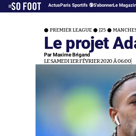
Actus
Paris Sportifs 🔞
S'abonner
Le Magazi
PREMIER LEAGUE
J25
MANCHES
Le projet A
Par Maxime Brigand
LE SAMEDI 1ER FÉVRIER 2020 À 06:00