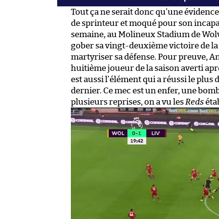
Tout ça ne serait donc qu’une évidence 
de sprinteur et moqué pour son incapacit
semaine, au Molineux Stadium de Wo
gober sa vingt-deuxième victoire de la
martyriser sa défense. Pour preuve, An
huitième joueur de la saison averti ap
est aussi l’élément qui a réussi le plu
dernier. Ce mec est un enfer, une bomb
plusieurs reprises, on a vu les
Reds
éta