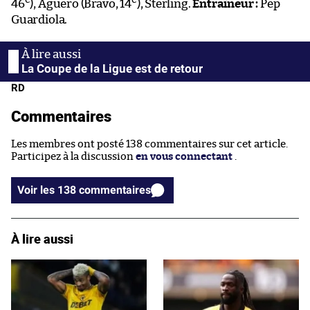
e
e
46
), Agüero (Bravo, 14
), Sterling.
Entraîneur :
Pep
Guardiola.
La Coupe de la Ligue est de retour
RD
Commentaires
Les membres ont posté 138 commentaires sur cet article.
Participez à la discussion
en vous connectant
.
Voir les 138 commentaires
À lire aussi