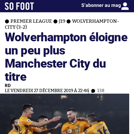
S’abonner au mag
PREMIER LEAGUE
J19
WOLVERHAMPTON-
CITY (3-2)
Wolverhampton éloigne
un peu plus
Manchester City du
titre
RD
LE VENDREDI 27 DÉCEMBRE 2019 À 22:46
138