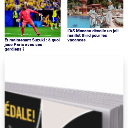
L'AS Monaco dévoile un joli
maillot third pour les
vacances
Et maintenant Suzuki : à quoi
joue Paris avec ses
gardiens ?