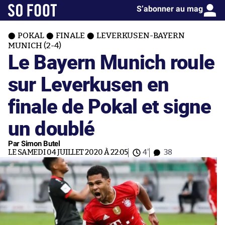
S’abonner au mag
POKAL
FINALE
LEVERKUSEN-BAYERN
MUNICH (2-4)
Le Bayern Munich roule
sur Leverkusen en
finale de Pokal et signe
un doublé
Par Simon Butel
LE SAMEDI 04 JUILLET 2020 À 22:05
4'
38