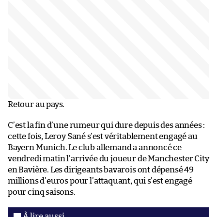
Retour au pays.
C’est la fin d’une rumeur qui dure depuis des années :
cette fois, Leroy Sané s’est véritablement engagé au
Bayern Munich. Le club allemand a annoncé ce
vendredi matin l’arrivée du joueur de Manchester City
en Bavière. Les dirigeants bavarois ont dépensé 49
millions d’euros pour l’attaquant, qui s’est engagé
pour cinq saisons.