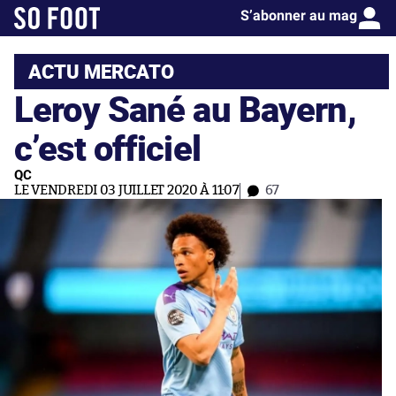
S’abonner au mag
ACTU MERCATO
Leroy Sané au Bayern,
c’est officiel
QC
LE VENDREDI 03 JUILLET 2020 À 11:07
67