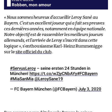
Robben, mon amour
« Nous sommes heureux d’accueillir Leroy Sané au
Bayern. C’est un excellent joueur qui a fait ses preuves
ces dernières années, notamment en équipe nationale.
Notre objectif est de rassembler les meilleurs joueurs
allemands, et l’arrivée de Leroy s’inscrit dans cette
logique »
, s’enthousiasme Karl-Heinz Rummenigge
sur le
site officiel du club
.
#ServusLeroy
– seine ersten 24 Stunden in
München!
https://t.co/wZjyCNbAYy
#FCBayern
#MiaSanMia
@LeroySane19
— FC Bayern München (@FCBayern)
July 3, 2020