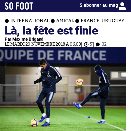
S’abonner au mag
INTERNATIONAL
AMICAL
FRANCE-URUGUAY
Là, la fête est finie
Par Maxime Brigand
LE MARDI 20 NOVEMBRE 2018 À 06:00
5'
32