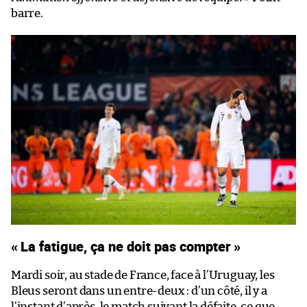
barre.
« La fatigue, ça ne doit pas compter »
Mardi soir, au stade de France, face à l’Uruguay, les
Bleus seront dans un entre-deux : d’un côté, il y a
l’instant d’après, le match suivant la défaite, ce que