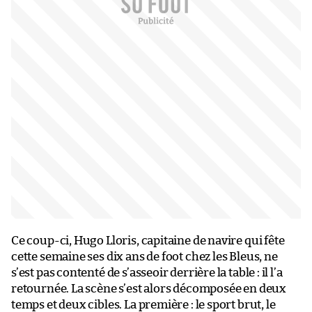
Ce coup-ci, Hugo Lloris, capitaine de navire qui fête
cette semaine ses dix ans de foot chez les Bleus, ne
s’est pas contenté de s’asseoir derrière la table : il l’a
retournée. La scène s’est alors décomposée en deux
temps et deux cibles. La première : le sport brut, le