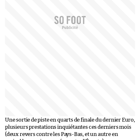
Une sortie de piste en quarts de finale du dernier Euro,
plusieurs prestations inquiétantes ces derniers mois
(deux revers contre les Pays-Bas, et un autre en