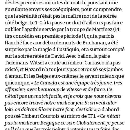
dès les premières minutes du match, poussant une
gueulante envers ses coéquipiers, pour comprendre
que la sérénité n’était pas le maître mot de la soirée
côté belge. Le 1-0 à la pause ne doit d’ailleurs pas faire
oublier l’apathie servie par la troupe de Martínez (14
tirs concédés en première période !), qui a parfois
flanché face aux débordements de Buchanan, a été
surprise par la magie d’Eustáquio, et a surtout compté
sur la soirée ratée de David. Avec ballon, la paire
Tielemans-Witsel a coulé au milieu, Carrasco n’a pas
existé, et Hazard n’a toujours pas retrouvé ses jambes
d’antan. Et les Belges eux-mêmes le savent mieux que
quiconque.
« Le Canada est une équipe très jeune, très
offensive, avec beaucoup de vitesse et de force. Ce
n’était pas un match facile, et je crois que nous n’avons
pas encore trouvé notre meilleur jeu. Si on veut aller
loin, on doit améliorer notre foot, c’est sûr »
, a d’abord
poussé Thibaut Courtois au micro de TF1.
« Ce n’était
pas la meilleure Belgique ce soir. Globalement, je pense
qu’il n’y a que les trois points à retenir. On va faire des