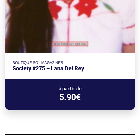
BOUTIQUE SO - MAGAZINES
Society #275 – Lana Del Rey
à partir de
5.90€