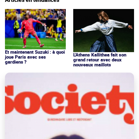
Et maintenant Suzuki : à quoi
L'Athens Kallithea fait son
joue Paris avec ses
grand retour avec deux
gardiens ?
nouveaux maillots