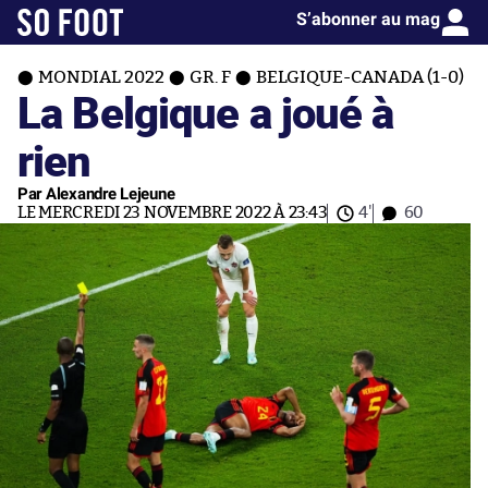
S’abonner au mag
MONDIAL 2022
GR. F
BELGIQUE-CANADA (1-0)
La Belgique a joué à
rien
Par Alexandre Lejeune
LE MERCREDI 23 NOVEMBRE 2022 À 23:43
4'
60