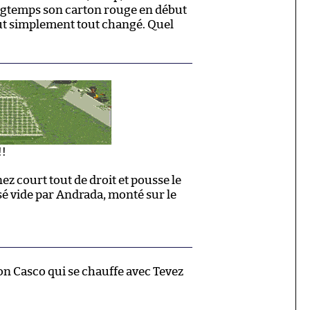
ongtemps son carton rouge en début
out simplement tout changé. Quel
!!
z court tout de droit et pousse le
sé vide par Andrada, monté sur le
n Casco qui se chauffe avec Tevez