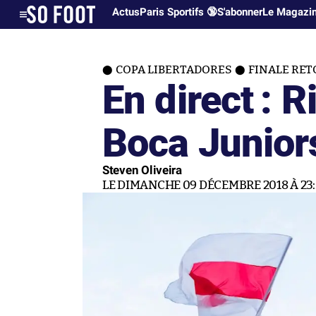
Actus
Paris Sportifs 🔞
S'abonner
Le Magazi
COPA LIBERTADORES
FINALE RE
En direct : R
Boca Junior
Steven Oliveira
LE DIMANCHE 09 DÉCEMBRE 2018 À 23: