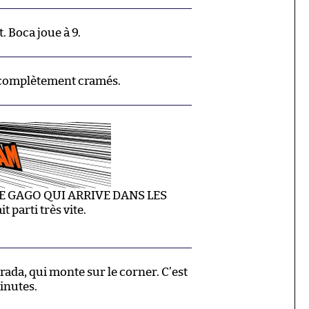
. Boca joue à 9.
 complètement cramés.
E GAGO QUI ARRIVE DANS LES
 parti très vite.
rada, qui monte sur le corner. C’est
minutes.