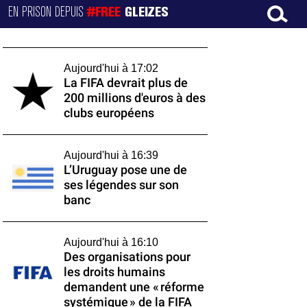
EN PRISON DEPUIS
#FREE
GLEIZES
Aujourd'hui à 17:02
La FIFA devrait plus de
200 millions d'euros à des
clubs européens
Aujourd'hui à 16:39
L’Uruguay pose une de
ses légendes sur son
banc
Aujourd'hui à 16:10
Des organisations pour
les droits humains
demandent une « réforme
systémique » de la FIFA