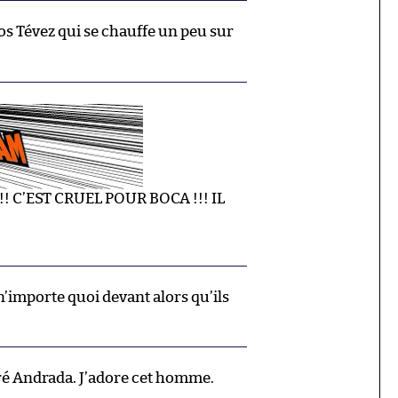
s Tévez qui se chauffe un peu sur
!! C’EST CRUEL POUR BOCA !!! IL
n’importe quoi devant alors qu’ils
ré Andrada. J’adore cet homme.