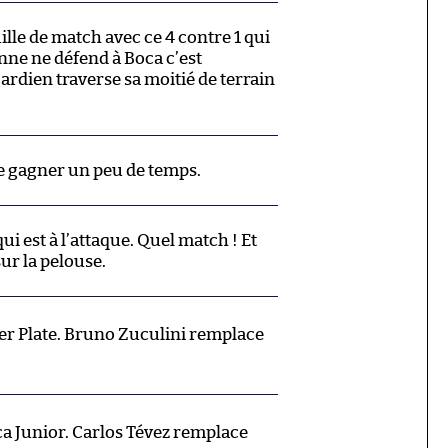
lle de match avec ce 4 contre 1 qui
nne ne défend à Boca c’est
ardien traverse sa moitié de terrain
e gagner un peu de temps.
ui est à l’attaque. Quel match ! Et
sur la pelouse.
r Plate. Bruno Zuculini remplace
 Junior. Carlos Tévez remplace