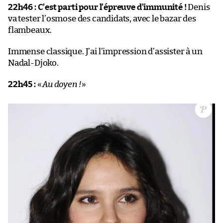
22h46 :
C’est parti pour l’épreuve d’immunité !
Denis
va tester l’osmose des candidats, avec le bazar des
flambeaux.
Immense classique. J’ai l’impression d’assister à un
Nadal-Djoko.
22h45 :
«
Au doyen !
»