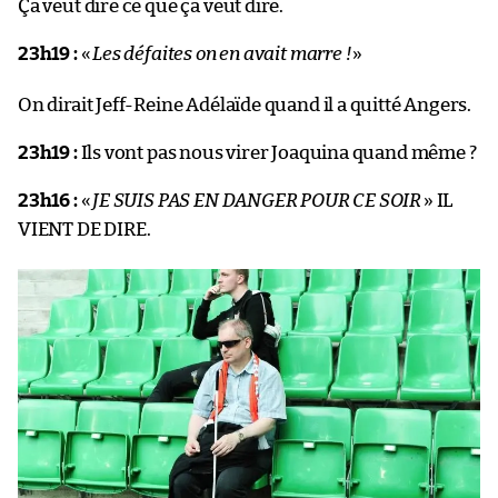
Ça veut dire ce que ça veut dire.
23h19 :
«
Les défaites on en avait marre !
»
On dirait Jeff-Reine Adélaïde quand il a quitté Angers.
23h19 :
Ils vont pas nous virer Joaquina quand même ?
23h16 :
«
JE SUIS PAS EN DANGER POUR CE SOIR
» IL
VIENT DE DIRE.