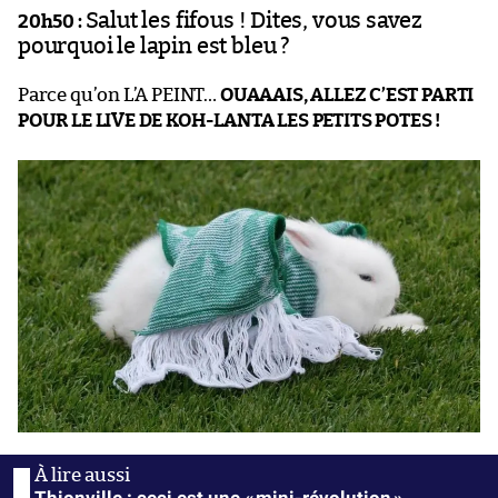
Salut les fifous ! Dites, vous savez
20h50 :
pourquoi le lapin est bleu ?
Parce qu’on L’A PEINT…
OUAAAIS, ALLEZ C’EST PARTI
POUR LE LIVE DE KOH-LANTA LES PETITS POTES !
Thionville : ceci est une « mini-révolution »