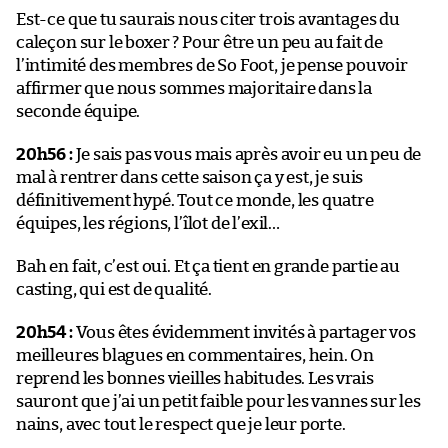
Est-ce que tu saurais nous citer trois avantages du
caleçon sur le boxer ? Pour être un peu au fait de
l’intimité des membres de So Foot, je pense pouvoir
affirmer que nous sommes majoritaire dans la
seconde équipe.
20h56 :
Je sais pas vous mais après avoir eu un peu de
mal à rentrer dans cette saison ça y est, je suis
définitivement hypé. Tout ce monde, les quatre
équipes, les régions, l’îlot de l’exil…
Bah en fait, c’est oui. Et ça tient en grande partie au
casting, qui est de qualité.
20h54 :
Vous êtes évidemment invités à partager vos
meilleures blagues en commentaires, hein. On
reprend les bonnes vieilles habitudes. Les vrais
sauront que j’ai un petit faible pour les vannes sur les
nains, avec tout le respect que je leur porte.