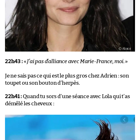
22h43 :
«
J’ai pas d’alliance avec Marie-France, moi.
»
Je ne sais pas ce qui est le plus gros chez Adrien : son
toupet ou son bouton d’herpès.
22h41 :
Quand tu sors d’une séance avec Lola qui t’as
démêlé les cheveux :