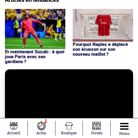
Pourquoi Naples a déplacé
son écusson sur son
Et maintenant Suzuki : à quoi
nouveau maillot ?
joue Paris avec ses
gardiens ?
8
Accueil
Actus
Boutique
Forum
Menu