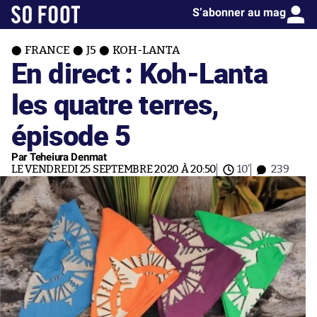
S’abonner au mag
FRANCE
J5
KOH-LANTA
En direct : Koh-Lanta
les quatre terres,
épisode 5
Par Teheiura Denmat
LE VENDREDI 25 SEPTEMBRE 2020 À 20:50
10'
239