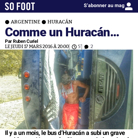
S’abonner au mag
ARGENTINE
HURACÁN
Comme un Huracán…
Par Ruben Curiel
LE JEUDI 17 MARS 2016 À 20:00
5'
2
Il y a un mois, le bus d’Huracán a subi un grave