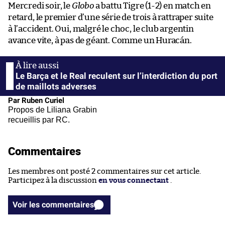
Mercredi soir, le
Globo
a battu Tigre (1-2) en match en
retard, le premier d’une série de trois à rattraper suite
à l’accident. Oui, malgré le choc, le club argentin
avance vite, à pas de géant. Comme un Huracán.
Le Barça et le Real reculent sur l’interdiction du port
de maillots adverses
Par Ruben Curiel
Propos de Liliana Grabin
recueillis par RC.
Commentaires
Les membres ont posté 2 commentaires sur cet article.
Participez à la discussion
en vous connectant
.
Voir les commentaires