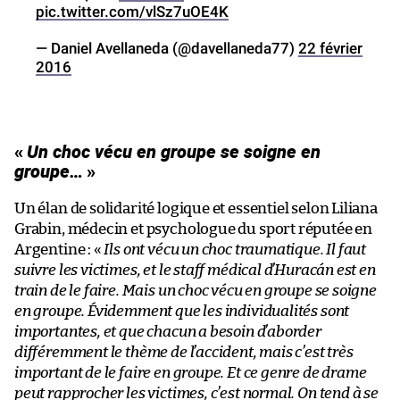
pic.twitter.com/vlSz7uOE4K
— Daniel Avellaneda (@davellaneda77)
22 février
2016
«
Un choc vécu en groupe se soigne en
groupe…
»
Un élan de solidarité logique et essentiel selon Liliana
Grabin, médecin et psychologue du sport réputée en
Argentine : «
Ils ont vécu un choc traumatique. Il faut
suivre les victimes, et le staff médical d’Huracán est en
train de le faire. Mais un choc vécu en groupe se soigne
en groupe. Évidemment que les individualités sont
importantes, et que chacun a besoin d’aborder
différemment le thème de l’accident, mais c’est très
important de le faire en groupe. Et ce genre de drame
peut rapprocher les victimes, c’est normal. On tend à se