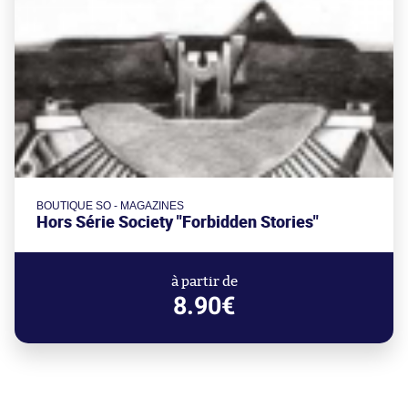
BOUTIQUE SO - MAGAZINES
Hors Série Society "Forbidden Stories"
à partir de
8.90€