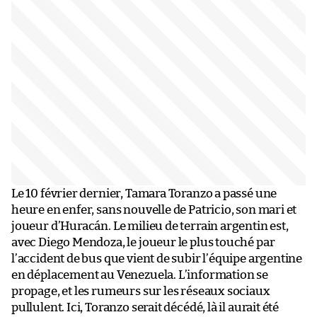
Le 10 février dernier, Tamara Toranzo a passé une
heure en enfer, sans nouvelle de Patricio, son mari et
joueur d’Huracán. Le milieu de terrain argentin est,
avec Diego Mendoza, le joueur le plus touché par
l’accident de bus que vient de subir l’équipe argentine
en déplacement au Venezuela. L’information se
propage, et les rumeurs sur les réseaux sociaux
pullulent. Ici, Toranzo serait décédé, là il aurait été