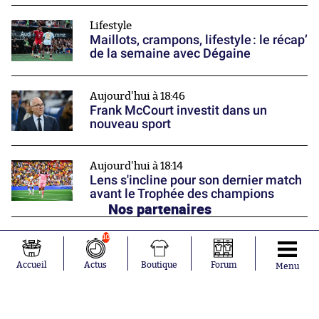
Lifestyle
Maillots, crampons, lifestyle : le récap’
de la semaine avec Dégaine
Aujourd'hui à 18:46
Frank McCourt investit dans un
nouveau sport
Aujourd'hui à 18:14
Lens s'incline pour son dernier match
avant le Trophée des champions
Nos partenaires
10
Accueil
Actus
Boutique
Forum
Menu