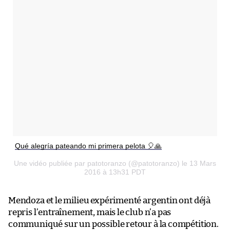
Qué alegría pateando mi primera pelota 🎈🙏
Une vidéo publiée par patotoranzo (@patotoranzo) le 13 Mars
2016 à 13h31 PDT
Mendoza et le milieu expérimenté argentin ont déjà
repris l’entraînement, mais le club n’a pas
communiqué sur un possible retour à la compétition.