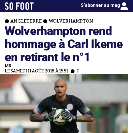
S’abonner au mag
ANGLETERRE
WOLVERHAMPTON
Wolverhampton rend
hommage à Carl Ikeme
en retirant le n°1
MR
LE SAMEDI 11 AOÛT 2018 À 15:51
0