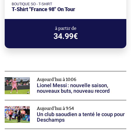
BOUTIQUE SO - T-SHIRT
T-Shirt "France 98" On Tour
à partir de
34.99€
Aujourd'hui à 10:06
Lionel Messi : nouvelle saison,
nouveaux buts, nouveau record
Aujourd'hui à 9:54
Un club saoudien a tenté le coup pour
Deschamps