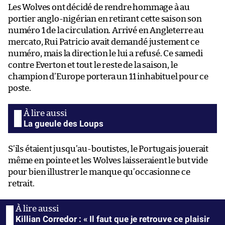
Les Wolves ont décidé de rendre hommage à au
portier anglo-nigérian en retirant cette saison son
numéro 1 de la circulation. Arrivé en Angleterre au
mercato, Rui Patricio avait demandé justement ce
numéro, mais la direction le lui a refusé. Ce samedi
contre Everton et tout le reste de la saison, le
champion d’Europe portera un 11 inhabituel pour ce
poste.
La gueule des Loups
S’ils étaient jusqu’au-boutistes, le Portugais jouerait
même en pointe et les Wolves laisseraient le but vide
pour bien illustrer le manque qu’occasionne ce
retrait.
Killian Corredor : « Il faut que je retrouve ce plaisir