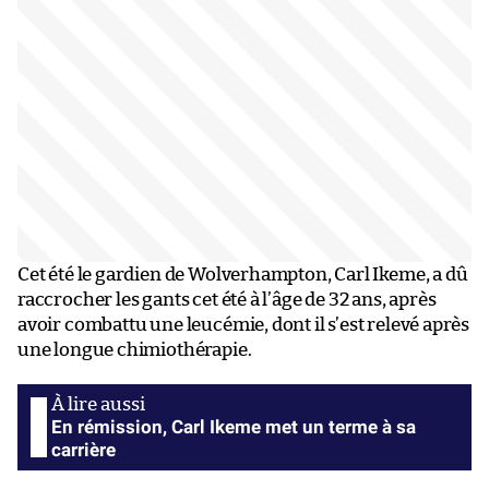
Cet été le gardien de Wolverhampton, Carl Ikeme, a dû
raccrocher les gants cet été à l’âge de 32 ans, après
avoir combattu une leucémie, dont il s’est relevé après
une longue chimiothérapie.
En rémission, Carl Ikeme met un terme à sa
carrière