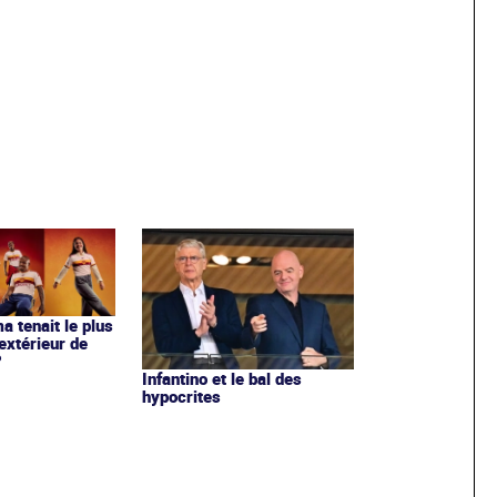
ma tenait le plus
extérieur de
?
Infantino et le bal des
hypocrites