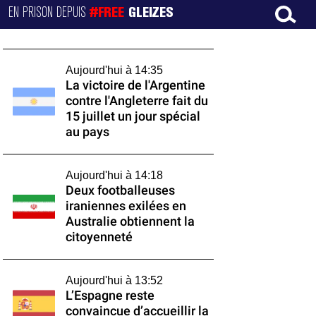
EN PRISON DEPUIS
#FREE
GLEIZES
Aujourd'hui à 14:35
La victoire de l'Argentine
contre l'Angleterre fait du
15 juillet un jour spécial
au pays
Aujourd'hui à 14:18
Deux footballeuses
iraniennes exilées en
Australie obtiennent la
citoyenneté
Aujourd'hui à 13:52
L’Espagne reste
convaincue d’accueillir la