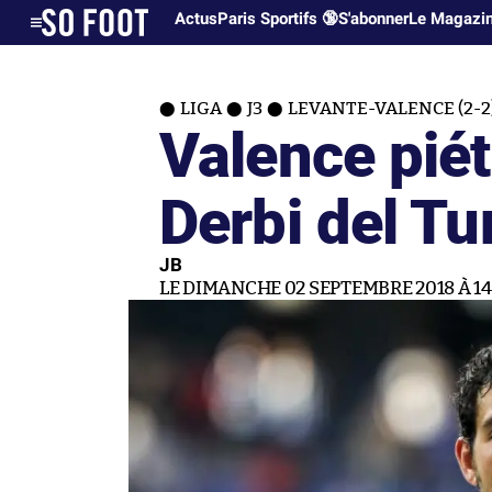
Actus
Paris Sportifs 🔞
S'abonner
Le Magazi
LIGA
J3
LEVANTE-VALENCE (2-2
Valence piét
Derbi del Tu
JB
LE DIMANCHE 02 SEPTEMBRE 2018 À 14