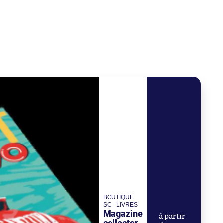
BOUTIQUE
SO - LIVRES
Magazine
à partir
collector