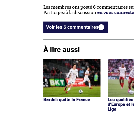
Les membres ont posté 6 commentaires sur 
Participez à la discussion
en vous connect
Voir les 6 commentaires
À lire aussi
Bardeli quitte la France
Les qualifié
d’Europe et l
Liga