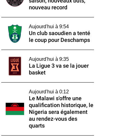
saison, nouveaux buts,
nouveau record
Aujourd'hui à 9:54
Un club saoudien a tenté
le coup pour Deschamps
Aujourd'hui à 9:35
La Ligue 3 va se la jouer
basket
Aujourd'hui à 0:12
Le Malawi s'offre une
qualification historique, le
Nigeria sera également
au rendez-vous des
quarts