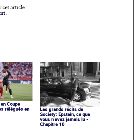
cet article.
ant
.
s en Coupe
es rélégués en
Les grands récits de
Society: Epstein, ce que
vous n’avez jamais lu -
Chapitre 10