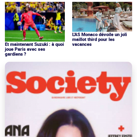
L'AS Monaco dévoile un joli
maillot third pour les
vacances
Et maintenant Suzuki : à quoi
joue Paris avec ses
gardiens ?