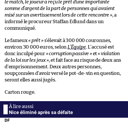
le match, le joueur a reçu le prêt d’une importante
somme d’argent de la part de personnes qui avaient
misé sur un avertissement lors de cette rencontre »
, a
informé le procureur Staffan Edlund dans un
communiqué.
Le fameux
« prêt »
s’élevait à 300 000 couronnes,
environ 30 000 euros, selon
L’Équipe
. L’accusé est
donc inculpé pour
« corruption passive »
et
« violation
de la loi sur les jeux »
, et fait face au risque de deux ans
d’emprisonnement. Deux autres personnes,
soupçonnées d’avoir versé le pot-de-vin en question,
seront elles aussi jugés.
Carton rouge.
Nice éliminé après sa défaite
DF