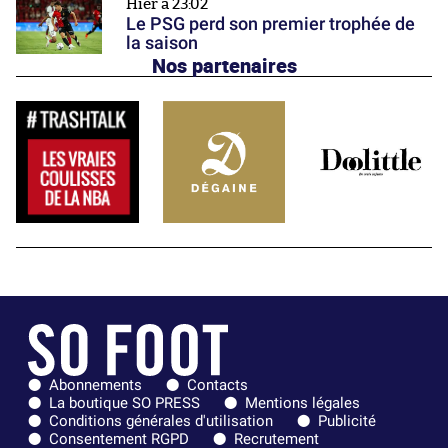
Hier à 23:02
Le PSG perd son premier trophée de
la saison
Nos partenaires
Abonnements
Contacts
La boutique SO PRESS
Mentions légales
Conditions générales d'utilisation
Publicité
Consentement RGPD
Recrutement