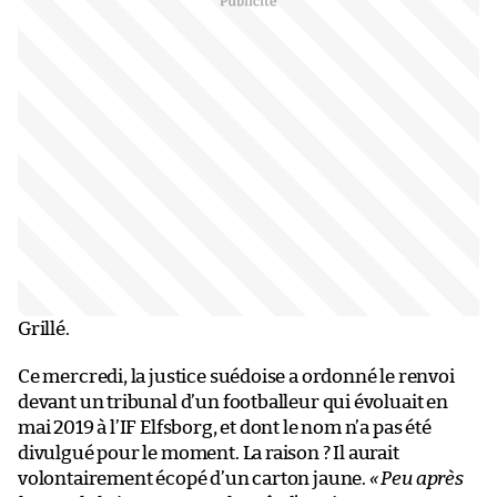
Grillé.
Ce mercredi, la justice suédoise a ordonné le renvoi
devant un tribunal d’un footballeur qui évoluait en
mai 2019 à l’IF Elfsborg, et dont le nom n’a pas été
divulgué pour le moment. La raison ? Il aurait
volontairement écopé d’un carton jaune.
« Peu après