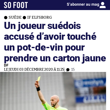
S’abonner au mag
SUÈDE
IF ELFSBORG
Un joueur suédois
accusé d’avoir touché
un pot-de-vin pour
prendre un carton jaune
DF
LE JEUDI 03 DÉCEMBRE 2020 À 11:25
15