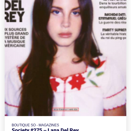
BOUTIQUE SO - MAGAZINES
Society #275 – Lana Del Rey