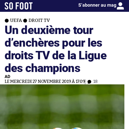
S’abonner au mag
UEFA
DROIT TV
Un deuxième tour
d’enchères pour les
droits TV de la Ligue
des champions
AD
LE MERCREDI 27 NOVEMBRE 2019 À 17:09
18