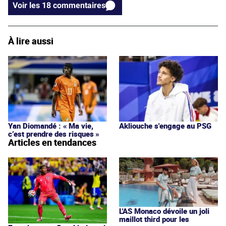
Voir les 18 commentaires
À lire aussi
Yan Diomandé : « Ma vie,
Akliouche s'engage au PSG
c’est prendre des risques »
Articles en tendances
L'AS Monaco dévoile un joli
maillot third pour les