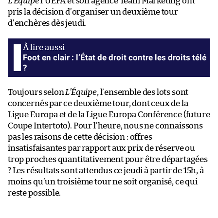
L’Équipe
l’UEFA et son agence Team Marketing ont
pris la décision d’organiser un deuxième tour
d’enchères dès jeudi.
Foot en clair : l’État de droit contre les droits télé
?
Toujours selon
L’Équipe
, l’ensemble des lots sont
concernés par ce deuxième tour, dont ceux de la
Ligue Europa et de la Ligue Europa Conférence (future
Coupe Intertoto). Pour l’heure, nous ne connaissons
pas les raisons de cette décision : offres
insatisfaisantes par rapport aux prix de réserve ou
trop proches quantitativement pour être départagées
? Les résultats sont attendus ce jeudi à partir de 15h, à
moins qu’un troisième tour ne soit organisé, ce qui
reste possible.