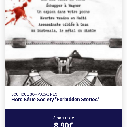
BOUTIQUE SO - MAGAZINES
Hors Série Society "Forbidden Stories"
à partir de
8.90€