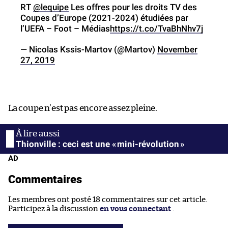
RT
@lequipe
Les offres pour les droits TV des
Coupes d’Europe (2021-2024) étudiées par
l’UEFA – Foot – Médias
https://t.co/TvaBhNhv7j
— Nicolas Kssis-Martov (@Martov)
November
27, 2019
La coupe n’est pas encore assez pleine.
Thionville : ceci est une « mini-révolution »
AD
Commentaires
Les membres ont posté 18 commentaires sur cet article.
Participez à la discussion
en vous connectant
.