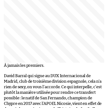
À jamais les premiers.
David Barral qui signe au DUX Internacional de
Madrid, club de troisième division espagnole, cela n’a
rien de sexy, on vous l’accorde. Ce qui interpelle, c’est
plutôt la manière utilisée pour rendre ce transfert
possible : le natif de San Fernando, champion de
Chypre en 2017 avec l’APOEL Nicosie, vient en effet de