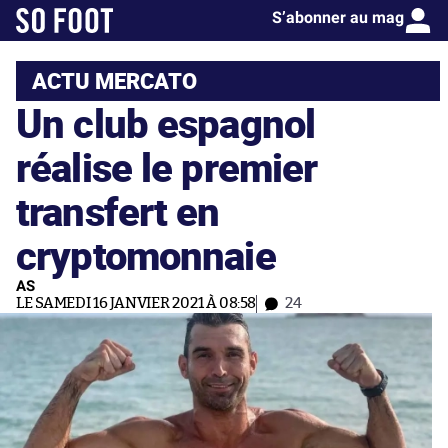
S’abonner au mag
ACTU MERCATO
Un club espagnol
réalise le premier
transfert en
cryptomonnaie
AS
LE SAMEDI 16 JANVIER 2021 À 08:58
24