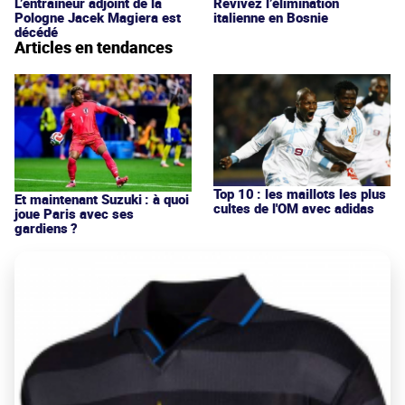
L’entraîneur adjoint de la
Revivez l’élimination
Pologne Jacek Magiera est
italienne en Bosnie
décédé
Articles en tendances
Top 10 : les maillots les plus
Et maintenant Suzuki : à quoi
cultes de l'OM avec adidas
joue Paris avec ses
gardiens ?