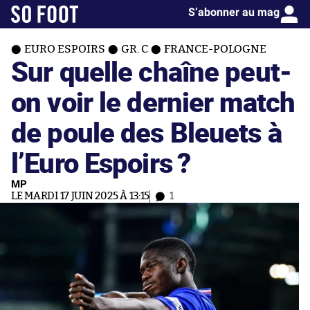
S’abonner au mag
EURO ESPOIRS
GR. C
FRANCE-POLOGNE
Sur quelle chaîne peut-
on voir le dernier match
de poule des Bleuets à
l’Euro Espoirs ?
MP
LE MARDI 17 JUIN 2025 À 13:15
1