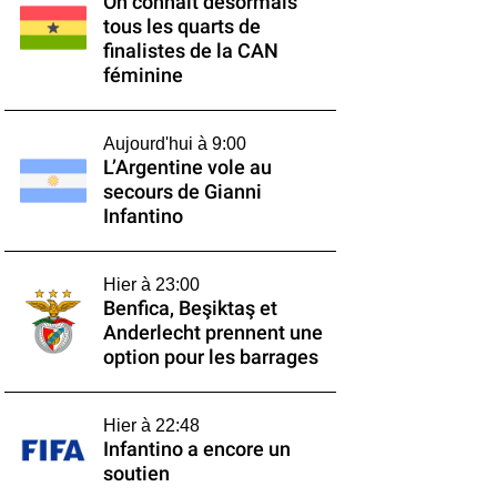
On connaît désormais
tous les quarts de
finalistes de la CAN
féminine
Aujourd'hui à 9:00
L’Argentine vole au
secours de Gianni
Infantino
Hier à 23:00
Benfica, Beşiktaş et
Anderlecht prennent une
option pour les barrages
Hier à 22:48
Infantino a encore un
soutien