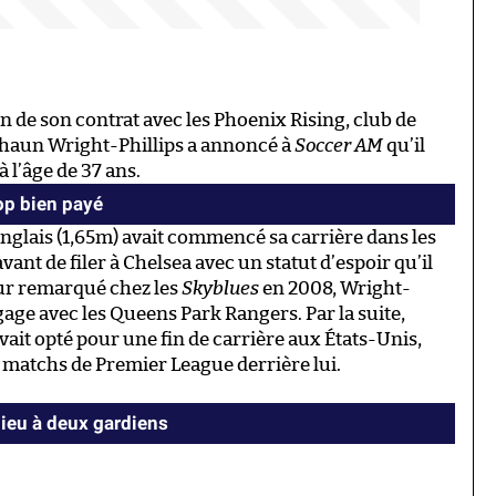
n de son contrat avec les Phoenix Rising, club de
Shaun Wright-Phillips a annoncé à
Soccer AM
qu’il
à l’âge de 37 ans.
op bien payé
t anglais (1,65m) avait commencé sa carrière dans les
ant de filer à Chelsea avec un statut d’espoir qu’il
our remarqué chez les
Skyblues
en 2008, Wright-
ngage avec les Queens Park Rangers. Par la suite,
avait opté pour une fin de carrière aux États-Unis,
0 matchs de Premier League derrière lui.
ieu à deux gardiens