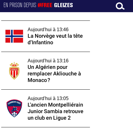
EN PRISON DEPUIS
#FREE
GLEIZES
Aujourd'hui à 13:46
La Norvège veut la tête
d’Infantino
Aujourd'hui à 13:16
Un Algérien pour
remplacer Akliouche à
Monaco ?
Aujourd'hui à 13:05
L'ancien Montpelliérain
Junior Sambia retrouve
un club en Ligue 2