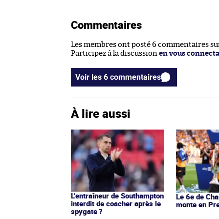
Commentaires
Les membres ont posté 6 commentaires sur 
Participez à la discussion
en vous connect
Voir les 6 commentaires
À lire aussi
L’entraîneur de Southampton
Le 6e de Ch
interdit de coacher après le
monte en Pr
spygate ?