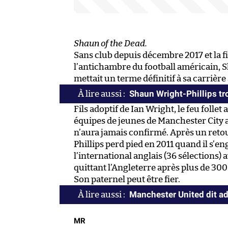
Shaun of the Dead.
Sans club depuis décembre 2017 et la fi
l’antichambre du football américain, 
mettait un terme définitif à sa carrière 
Shaun Wright-Phillips tr
Fils adoptif de Ian Wright, le feu folle
équipes de jeunes de Manchester City av
n’aura jamais confirmé. Après un ret
Phillips perd pied en 2011 quand il s’e
l’international anglais (36 sélections) 
quittant l’Angleterre après plus de 30
Son paternel peut être fier.
Manchester United dit ad
MR