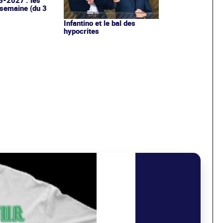
6-2027 : les
 semaine (du 3
Infantino et le bal des
hypocrites