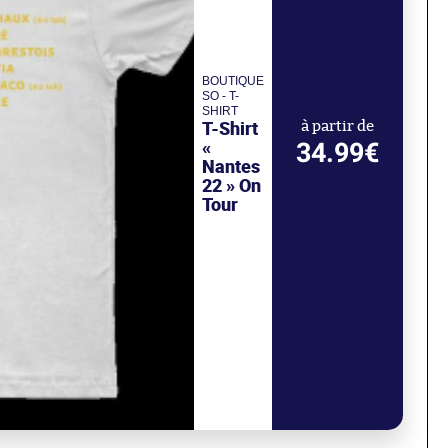
BOUTIQUE
SO - T-
SHIRT
T-Shirt
à partir de
«
34.99€
Nantes
22 » On
Tour