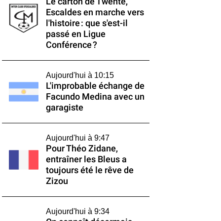
Le carton de Twente,
Escaldes en marche vers
l'histoire : que s'est-il
passé en Ligue
Conférence ?
Aujourd'hui à 10:15
L'improbable échange de
Facundo Medina avec un
garagiste
Aujourd'hui à 9:47
Pour Théo Zidane,
entraîner les Bleus a
toujours été le rêve de
Zizou
Aujourd'hui à 9:34