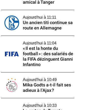
amical à Tanger
Aujourd'hui à 11:11
Un ancien titi continue sa
route en Allemagne
Aujourd'hui à 11:04
« Il est la honte du
football » : des salariés de
la FIFA dézinguent Gianni
Infantino
Aujourd'hui à 10:49
Mika Godts a-t-il fait ses
adieux à l’Ajax ?
Aujourd'hui à 10:33