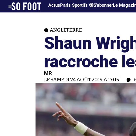
Actus
Paris Sportifs 🔞
S'abonner
Le Magazi
ANGLETERRE
Shaun Wrigh
raccroche l
MR
LE SAMEDI 24 AOÛT 2019 À 17:05