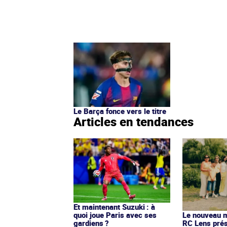
Le Barça fonce vers le titre
Articles en tendances
Et maintenant Suzuki : à
quoi joue Paris avec ses
Le nouveau ma
gardiens ?
RC Lens prés