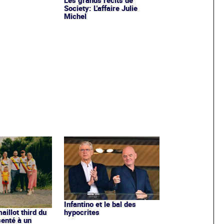
Society: L'affaire Julie
Michel
Infantino et le bal des
hypocrites
illot third du
enté à un