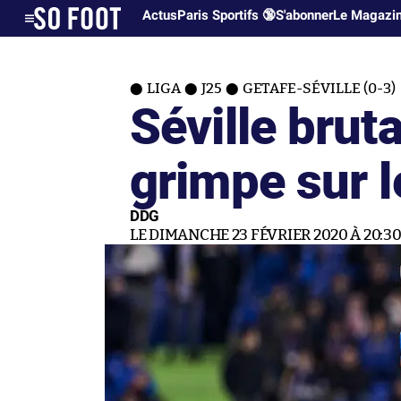
Actus
Paris Sportifs 🔞
S'abonner
Le Magazi
LIGA
J25
GETAFE-SÉVILLE (0-3)
Séville bruta
grimpe sur 
DDG
LE DIMANCHE 23 FÉVRIER 2020 À 20:3