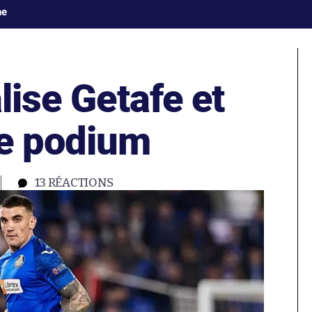
ne
lise Getafe et
le podium
0
13
RÉACTIONS