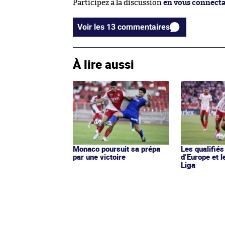
Participez à la discussion
en vous connect
Voir les 13 commentaires
À lire aussi
Monaco poursuit sa prépa
Les qualifié
par une victoire
d’Europe et l
Liga