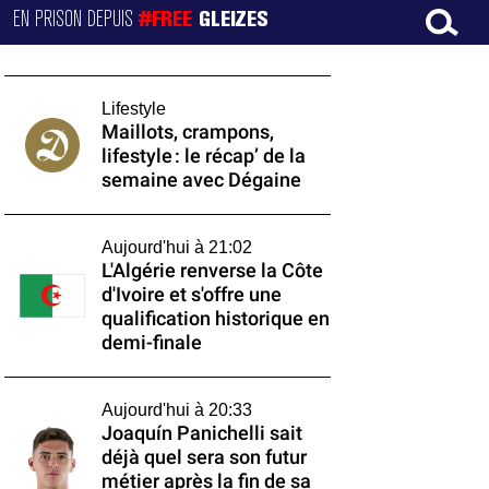
EN PRISON DEPUIS
#FREE
GLEIZES
Lifestyle
Maillots, crampons,
lifestyle : le récap’ de la
semaine avec Dégaine
Aujourd'hui à 21:02
L'Algérie renverse la Côte
d'Ivoire et s'offre une
qualification historique en
demi-finale
Aujourd'hui à 20:33
Joaquín Panichelli sait
déjà quel sera son futur
métier après la fin de sa