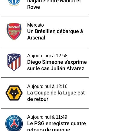
bagarre entre Rabiot et
Rowe
Mercato
Un Brésilien débarque à
Arsenal
Aujourd'hui à 12:58
Diego Simeone s'exprime
sur le cas Julián Alvarez
Aujourd'hui à 12:16
La Coupe de la Ligue est
de retour
Aujourd'hui à 11:49
Le PSG enregistre quatre
retours de marque