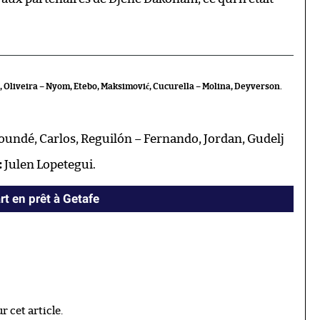
a, Oliveira – Nyom, Etebo, Maksimović, Cucurella – Molina, Deyverson.
oundé, Carlos, Reguilón – Fernando, Jordan, Gudelj
:
Julen Lopetegui.
rt en prêt à Getafe
 cet article.