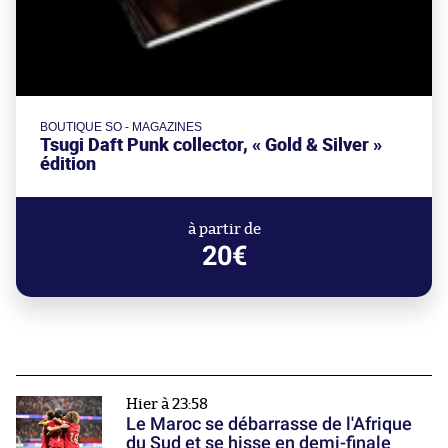
BOUTIQUE SO - MAGAZINES
Tsugi Daft Punk collector, « Gold & Silver »
édition
à partir de
20€
Hier à 23:58
Le Maroc se débarrasse de l'Afrique
du Sud et se hisse en demi-finale