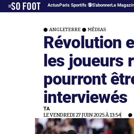
Actus
Paris Sportifs 🔞
S'abonner
Le Magazi
ANGLETERRE
MÉDIAS
Révolution e
les joueurs
pourront êtr
interviewés
TA
LE VENDREDI 27 JUIN 2025 À 13:54