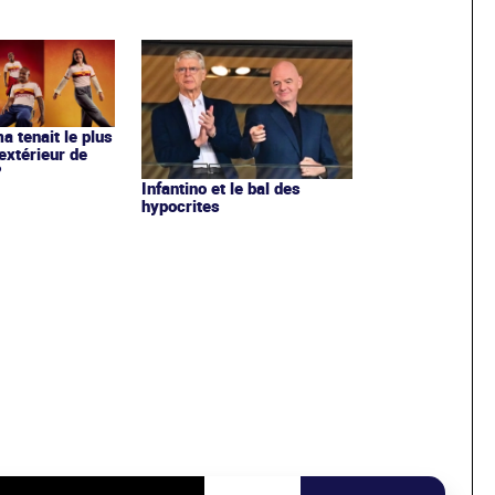
ma tenait le plus
extérieur de
?
Infantino et le bal des
hypocrites