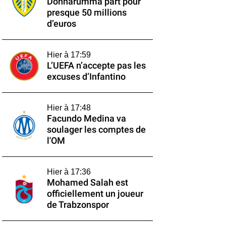
Donnarumma part pour
presque 50 millions
d’euros
Hier à 17:59
L’UEFA n’accepte pas les
excuses d’Infantino
Hier à 17:48
Facundo Medina va
soulager les comptes de
l'OM
Hier à 17:36
Mohamed Salah est
officiellement un joueur
de Trabzonspor