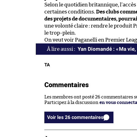
Selon le quotidien britannique, l’accès 
certaines conditions.
Des clubs comme
des projets de documentaires, pourraie
une volonté claire : rendre le produit 
le trop-plein.
On veut voir Paganelli en Premier Lea
Yan Diomandé : « Ma vie, 
TA
Commentaires
Les membres ont posté 26 commentaires sur
Participez à la discussion
en vous connect
Voir les 26 commentaires