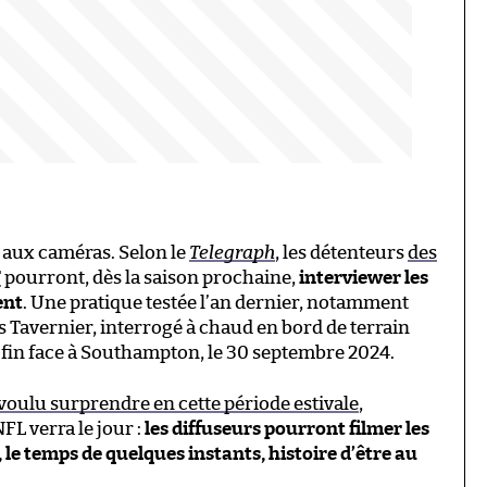
 aux caméras. Selon le
Telegraph
, les détenteurs
des
T
pourront, dès la saison prochaine,
interviewer les
ent
. Une pratique testée l’an dernier, notamment
Tavernier, interrogé à chaud en bord de terrain
a fin face à Southampton, le 30 septembre 2024.
oulu surprendre en cette période estivale
,
FL verra le jour :
les diffuseurs pourront filmer les
 le temps de quelques instants, histoire d’être au