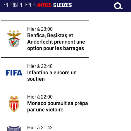
EN PRISON DEPUIS
#FREE
GLEIZES
Hier à 23:00
Benfica, Beşiktaş et
Anderlecht prennent une
option pour les barrages
Hier à 22:48
Infantino a encore un
soutien
Hier à 22:00
Monaco poursuit sa prépa
par une victoire
Hier à 21:42