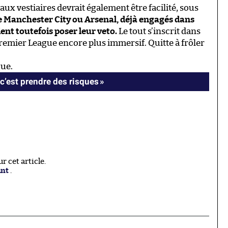
aux vestiaires devrait également être facilité, sous
 Manchester City ou Arsenal, déjà engagés dans
nt toutefois poser leur veto.
Le tout s’inscrit dans
Premier League encore plus immersif. Quitte à frôler
gue.
c’est prendre des risques »
 cet article.
ant
.