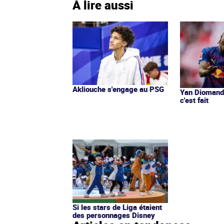
À lire aussi
Akliouche s'engage au PSG
Yan Diomandé
c'est fait
Si les stars de Liga étaient
des personnages Disney