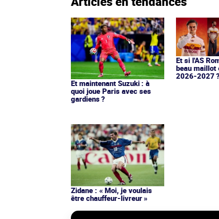
Articles en tendances
Et si l'AS Ro
beau maillot 
2026-2027 
Et maintenant Suzuki : à
quoi joue Paris avec ses
gardiens ?
Zidane : « Moi, je voulais
être chauffeur-livreur »